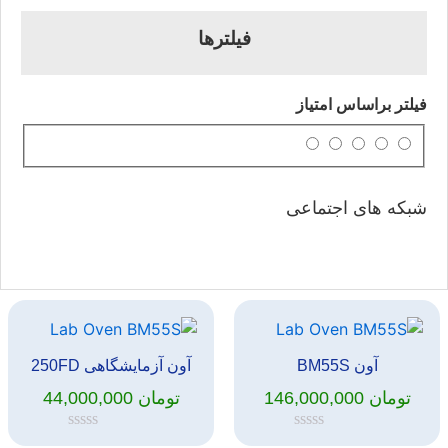
فیلترها
فیلتر براساس امتیاز
شبکه های اجتماعی
آون BM55S
آون آزمایشگاهی 250FD
تومان
146,000,000
تومان
44,000,000
امتیاز
امتیاز