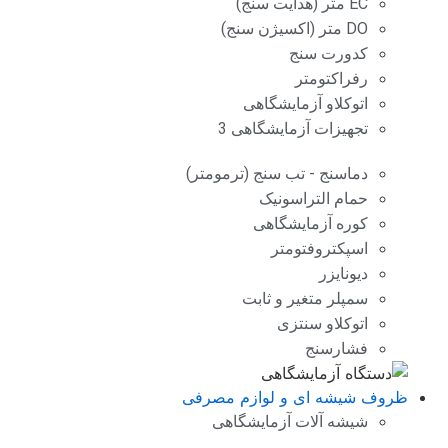
EC متر (هدایت سنج)
DO متر (اکسیژن سنج)
کدورت سنج
رفراکتومتر
اتوکلاو آزمایشگاهی
تجهیزات آزمایشگاهی 3
دماسنج - تب سنج (ترمومتر)
حمام التراسونیک
کوره آزمایشگاهی
اسپکتروفتومتر
دیونایزر
سمپلر متغیر و ثابت
اتوکلاو سنتزی
فشارسنج
ظروف شیشه ای و لوازم مصرفی
شیشه آلات آزمایشگاهی