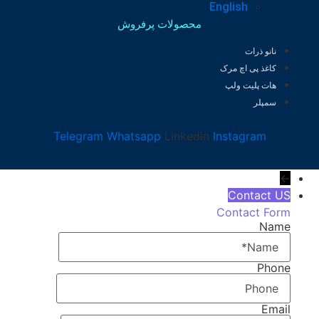
English
محصولات پرفروش
نانو ذرات
کاغذ پی اچ مرک
هات پلیت ولپ
سمپلر
Telegram
Whatsapp
Linkedin
Instagram
←
Contact US
Contact Form
Name
Phone
Email