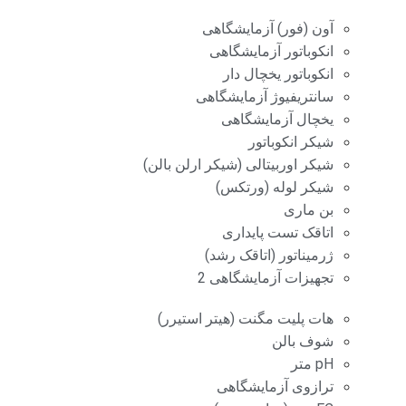
آون (فور) آزمایشگاهی
انکوباتور آزمایشگاهی
انکوباتور یخچال دار
سانتریفیوژ آزمایشگاهی
یخچال آزمایشگاهی
شیکر انکوباتور
شیکر اوربیتالی (شیکر ارلن بالن)
شیکر لوله (ورتکس)
بن ماری
اتاقک تست پایداری
ژرمیناتور (اتاقک رشد)
تجهیزات آزمایشگاهی 2
هات پلیت مگنت (هیتر استیرر)
شوف بالن
pH متر
ترازوی آزمایشگاهی