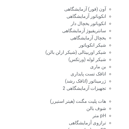
آون (فور) آزمایشگاهی
انکوباتور آزمایشگاهی
انکوباتور یخچال دار
سانتریفیوژ آزمایشگاهی
یخچال آزمایشگاهی
شیکر انکوباتور
شیکر اوربیتالی (شیکر ارلن بالن)
شیکر لوله (ورتکس)
بن ماری
اتاقک تست پایداری
ژرمیناتور (اتاقک رشد)
تجهیزات آزمایشگاهی 2
هات پلیت مگنت (هیتر استیرر)
شوف بالن
pH متر
ترازوی آزمایشگاهی