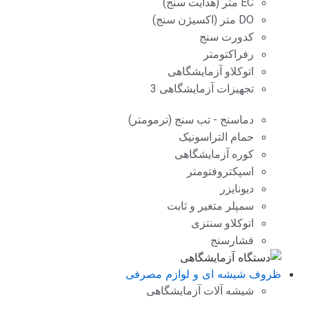
EC متر (هدایت سنج)
DO متر (اکسیژن سنج)
کدورت سنج
رفراکتومتر
اتوکلاو آزمایشگاهی
تجهیزات آزمایشگاهی 3
دماسنج - تب سنج (ترمومتر)
حمام التراسونیک
کوره آزمایشگاهی
اسپکتروفتومتر
دیونایزر
سمپلر متغیر و ثابت
اتوکلاو سنتزی
فشارسنج
ظروف شیشه ای و لوازم مصرفی
شیشه آلات آزمایشگاهی