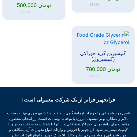
تومان
580,000
امتیاز
0
امتیاز
از
0
5
از
5
گلیسیرین گرید خوراکی
(گلیسیرول)
تومان
780,000
امتیاز
0
از
5
فراتجهیز فراتر از یک شرکت معمولی است!
تامین مواد شیمیایی و تجهیزات آزمایشگاهی با کیفیت باعث بهره وری بهتر ، رضایت
بالاتر و عملکرد بهتر میشود، امروزه با توجه به نوسانات قیمت ارز انتخاب محصول
مناسب برای دانشجویان و مراکز تحقیقاتی و… تنها با شناخت محصولات معتبر و با
کیفیت میسر می‌شود.
فراتجهیز با فروش و واردات انواع تجهیزات آزمایشگاهی و
مواد شیمیایی و مواد مصرفی نظیر کاغذ pH مرک و پنپها و انواع نانوذرات نظیر