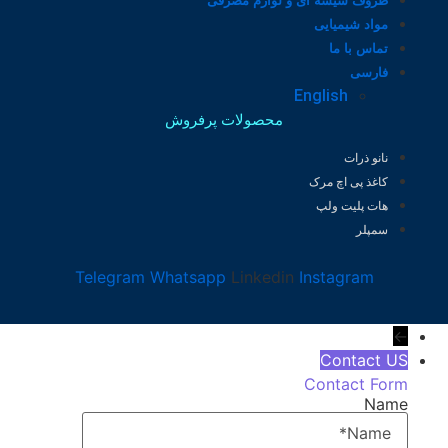
ظروف شیشه ای و لوازم مصرفی
مواد شیمیایی
تماس با ما
فارسی
English
محصولات پرفروش
نانو ذرات
کاغذ پی اچ مرک
هات پلیت ولپ
سمپلر
Telegram
Whatsapp
Linkedin
Instagram
←
Contact US
Contact Form
Name