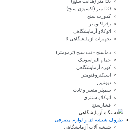
EC متر (هدایت سنج)
DO متر (اکسیژن سنج)
کدورت سنج
رفراکتومتر
اتوکلاو آزمایشگاهی
تجهیزات آزمایشگاهی 3
دماسنج - تب سنج (ترمومتر)
حمام التراسونیک
کوره آزمایشگاهی
اسپکتروفتومتر
دیونایزر
سمپلر متغیر و ثابت
اتوکلاو سنتزی
فشارسنج
ظروف شیشه ای و لوازم مصرفی
شیشه آلات آزمایشگاهی