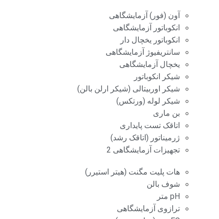
آون (فور) آزمایشگاهی
انکوباتور آزمایشگاهی
انکوباتور یخچال دار
سانتریفیوژ آزمایشگاهی
یخچال آزمایشگاهی
شیکر انکوباتور
شیکر اوربیتالی (شیکر ارلن بالن)
شیکر لوله (ورتکس)
بن ماری
اتاقک تست پایداری
ژرمیناتور (اتاقک رشد)
تجهیزات آزمایشگاهی 2
هات پلیت مگنت (هیتر استیرر)
شوف بالن
pH متر
ترازوی آزمایشگاهی