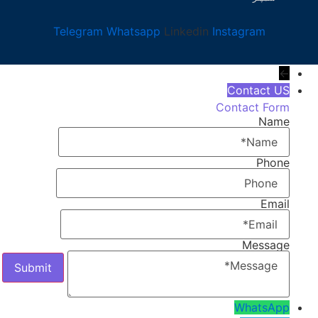
Telegram
Whatsapp
Linkedin
Instagram
←
Contact US
Contact Form
Name
Phone
Email
Message
WhatsApp