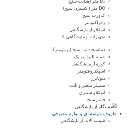
EC متر (هدایت سنج)
DO متر (اکسیژن سنج)
کدورت سنج
رفراکتومتر
اتوکلاو آزمایشگاهی
تجهیزات آزمایشگاهی 3
دماسنج - تب سنج (ترمومتر)
حمام التراسونیک
کوره آزمایشگاهی
اسپکتروفتومتر
دیونایزر
سمپلر متغیر و ثابت
اتوکلاو سنتزی
فشارسنج
ظروف شیشه ای و لوازم مصرفی
شیشه آلات آزمایشگاهی