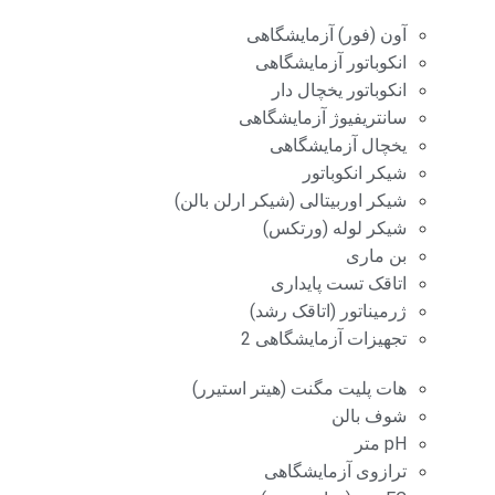
آون (فور) آزمایشگاهی
انکوباتور آزمایشگاهی
انکوباتور یخچال دار
سانتریفیوژ آزمایشگاهی
یخچال آزمایشگاهی
شیکر انکوباتور
شیکر اوربیتالی (شیکر ارلن بالن)
شیکر لوله (ورتکس)
بن ماری
اتاقک تست پایداری
ژرمیناتور (اتاقک رشد)
تجهیزات آزمایشگاهی 2
هات پلیت مگنت (هیتر استیرر)
شوف بالن
pH متر
ترازوی آزمایشگاهی