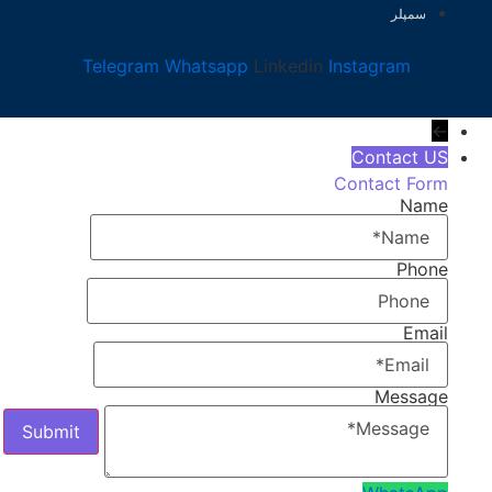
سمپلر
Telegram
Whatsapp
Linkedin
Instagram
←
Contact US
Contact Form
Name
Phone
Email
Message