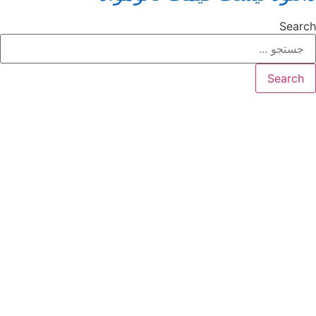
Search
Search