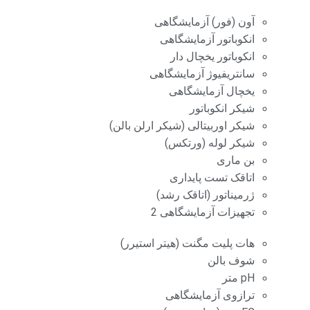
آون (فور) آزمایشگاهی
انکوباتور آزمایشگاهی
انکوباتور یخچال دار
سانتریفیوژ آزمایشگاهی
یخچال آزمایشگاهی
شیکر انکوباتور
شیکر اوربیتالی (شیکر ارلن بالن)
شیکر لوله (ورتکس)
بن ماری
اتاقک تست پایداری
ژرمیناتور (اتاقک رشد)
تجهیزات آزمایشگاهی 2
هات پلیت مگنت (هیتر استیرر)
شوف بالن
pH متر
ترازوی آزمایشگاهی