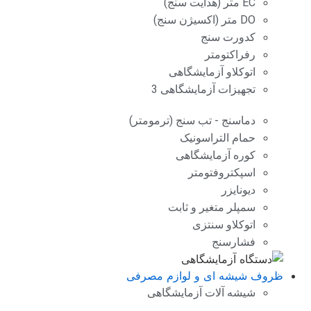
EC متر (هدایت سنج)
DO متر (اکسیژن سنج)
کدورت سنج
رفراکتومتر
اتوکلاو آزمایشگاهی
تجهیزات آزمایشگاهی 3
دماسنج - تب سنج (ترمومتر)
حمام التراسونیک
کوره آزمایشگاهی
اسپکتروفتومتر
دیونایزر
سمپلر متغیر و ثابت
اتوکلاو سنتزی
فشارسنج
ظروف شیشه ای و لوازم مصرفی
شیشه آلات آزمایشگاهی