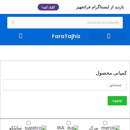
بازدید از اینستاگرام فراتجهیز
کلیک کنید!
FaraTajhiz
ظروف شیشه ای و لوازم مصرفی
تجهیزات آزمایشگاهی
کمپانی محصول
Apply
مرک
IKA
ساپلکو