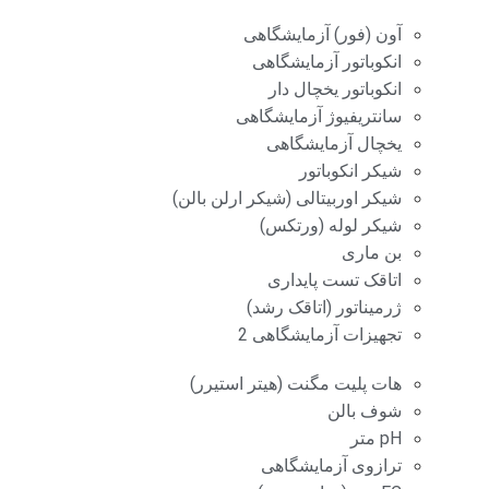
آون (فور) آزمایشگاهی
انکوباتور آزمایشگاهی
انکوباتور یخچال دار
سانتریفیوژ آزمایشگاهی
یخچال آزمایشگاهی
شیکر انکوباتور
شیکر اوربیتالی (شیکر ارلن بالن)
شیکر لوله (ورتکس)
بن ماری
اتاقک تست پایداری
ژرمیناتور (اتاقک رشد)
تجهیزات آزمایشگاهی 2
هات پلیت مگنت (هیتر استیرر)
شوف بالن
pH متر
ترازوی آزمایشگاهی