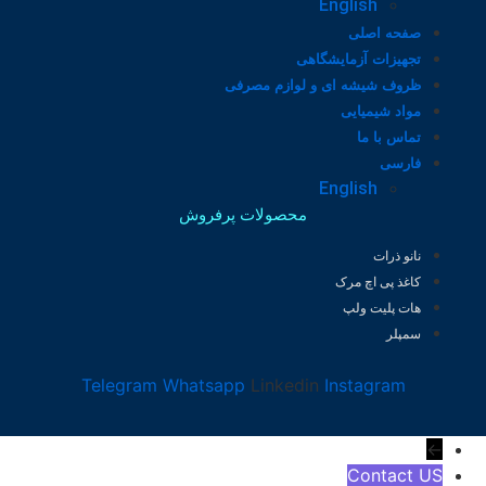
English
صفحه اصلی
تجهیزات آزمایشگاهی
ظروف شیشه ای و لوازم مصرفی
مواد شیمیایی
تماس با ما
فارسی
English
محصولات پرفروش
نانو ذرات
کاغذ پی اچ مرک
هات پلیت ولپ
سمپلر
Telegram
Whatsapp
Linkedin
Instagram
←
Contact US