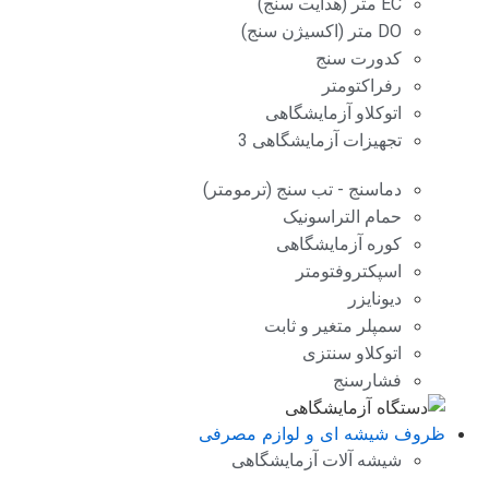
EC متر (هدایت سنج)
DO متر (اکسیژن سنج)
کدورت سنج
رفراکتومتر
اتوکلاو آزمایشگاهی
تجهیزات آزمایشگاهی 3
دماسنج - تب سنج (ترمومتر)
حمام التراسونیک
کوره آزمایشگاهی
اسپکتروفتومتر
دیونایزر
سمپلر متغیر و ثابت
اتوکلاو سنتزی
فشارسنج
ظروف شیشه ای و لوازم مصرفی
شیشه آلات آزمایشگاهی