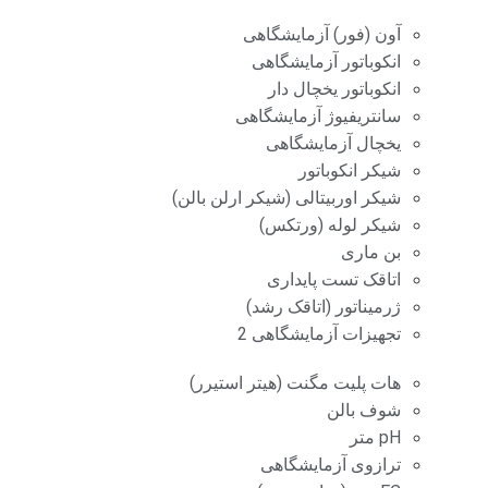
آون (فور) آزمایشگاهی
انکوباتور آزمایشگاهی
انکوباتور یخچال دار
سانتریفیوژ آزمایشگاهی
یخچال آزمایشگاهی
شیکر انکوباتور
شیکر اوربیتالی (شیکر ارلن بالن)
شیکر لوله (ورتکس)
بن ماری
اتاقک تست پایداری
ژرمیناتور (اتاقک رشد)
تجهیزات آزمایشگاهی 2
هات پلیت مگنت (هیتر استیرر)
شوف بالن
pH متر
ترازوی آزمایشگاهی