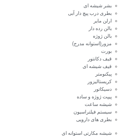
بشر شیشه ای
بطری درب پیچ دار آبی
ارلن مایر
بالن رده دار
بالن ژوژه
مزور(استوانه مدرج)
بورت
قیف دکانتور
قیف شیشه ای
پیکنومتر
کریستالیزور
دسیکاتور
پیپت ژوژه و ساده
شیشه ساعت
سیستم فیلتراسیون
بطری های دارویی
شیشه مکارتی استوانه ای