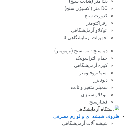
EC متر (هدایت سنج)
DO متر (اکسیژن سنج)
کدورت سنج
رفراکتومتر
اتوکلاو آزمایشگاهی
تجهیزات آزمایشگاهی 3
دماسنج - تب سنج (ترمومتر)
حمام التراسونیک
کوره آزمایشگاهی
اسپکتروفتومتر
دیونایزر
سمپلر متغیر و ثابت
اتوکلاو سنتزی
فشارسنج
ظروف شیشه ای و لوازم مصرفی
شیشه آلات آزمایشگاهی