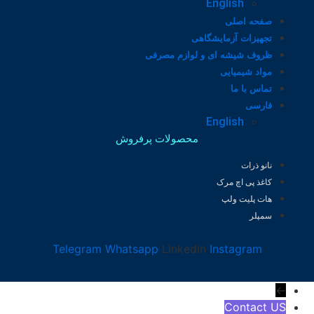
English
صفحه اصلی
تجهیزات آزمایشگاهی
ظروف شیشه ای و لوازم مصرفی
مواد شیمیایی
تماس با ما
فارسی
English
محصولات پرفروش
نانو ذرات
کاغذ پی اچ مرک
هات پلیت ولپ
سمپلر
Telegram
Whatsapp
Linkedin
Instagram
←
Contact US