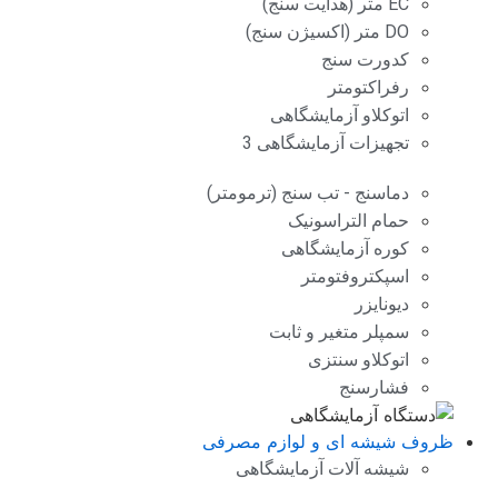
EC متر (هدایت سنج)
DO متر (اکسیژن سنج)
کدورت سنج
رفراکتومتر
اتوکلاو آزمایشگاهی
تجهیزات آزمایشگاهی 3
دماسنج - تب سنج (ترمومتر)
حمام التراسونیک
کوره آزمایشگاهی
اسپکتروفتومتر
دیونایزر
سمپلر متغیر و ثابت
اتوکلاو سنتزی
فشارسنج
ظروف شیشه ای و لوازم مصرفی
شیشه آلات آزمایشگاهی