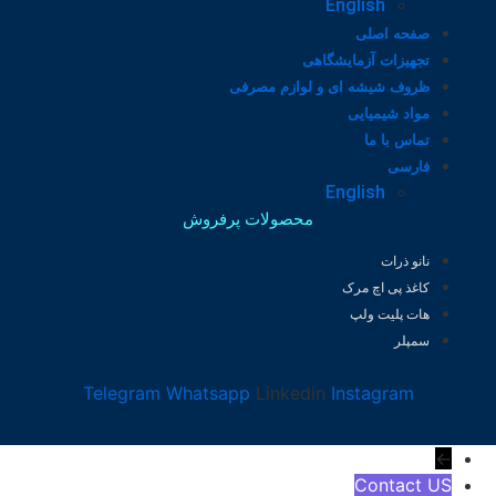
English
صفحه اصلی
تجهیزات آزمایشگاهی
ظروف شیشه ای و لوازم مصرفی
مواد شیمیایی
تماس با ما
فارسی
English
محصولات پرفروش
نانو ذرات
کاغذ پی اچ مرک
هات پلیت ولپ
سمپلر
Telegram
Whatsapp
Linkedin
Instagram
←
Contact US