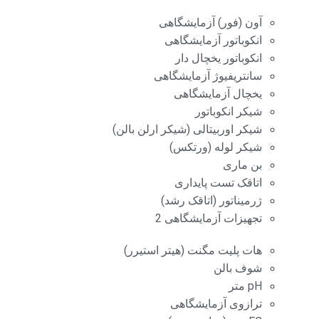
آون (فور) آزمایشگاهی
انکوباتور آزمایشگاهی
انکوباتور یخچال دار
سانتریفیوژ آزمایشگاهی
یخچال آزمایشگاهی
شیکر انکوباتور
شیکر اوربیتالی (شیکر ارلن بالن)
شیکر لوله (ورتکس)
بن ماری
اتاقک تست پایداری
ژرمیناتور (اتاقک رشد)
تجهیزات آزمایشگاهی 2
هات پلیت مگنت (هیتر استیرر)
شوف بالن
pH متر
ترازوی آزمایشگاهی