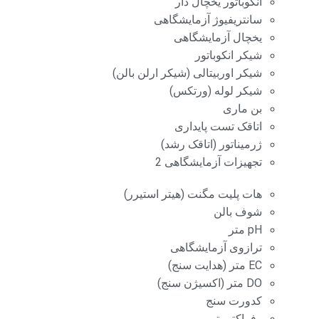
انکوباتور یخچال دار
سانتریفیوژ آزمایشگاهی
یخچال آزمایشگاهی
شیکر انکوباتور
شیکر اوربیتالی (شیکر ارلن بالن)
شیکر لوله (ورتکس)
بن ماری
اتاقک تست پایداری
ژرمیناتور (اتاقک رشد)
تجهیزات آزمایشگاهی 2
هات پلیت مگنت (هیتر استیرر)
شوف بالن
pH متر
ترازوی آزمایشگاهی
EC متر (هدایت سنج)
DO متر (اکسیژن سنج)
کدورت سنج
رفراکتومتر