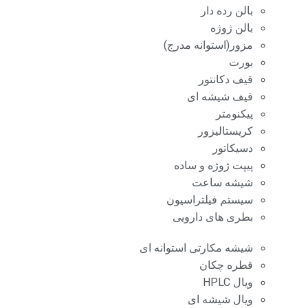
بالن رده دار
بالن ژوژه
مزور(استوانه مدرج)
بورت
قیف دکانتور
قیف شیشه ای
پیکنومتر
کریستالیزور
دسیکاتور
پیپت ژوژه و ساده
شیشه ساعت
سیستم فیلتراسیون
بطری های دارویی
شیشه مکارتی استوانه ای
قطره چکان
ویال HPLC
ویال شیشه ای