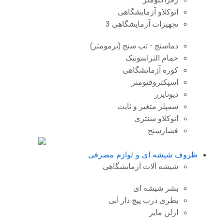
اتوکلاو آزمایشگاهی
تجهیزات آزمایشگاهی 3
دماسنج - تب سنج (ترمومتر)
حمام التراسونیک
کوره آزمایشگاهی
اسپکتروفتومتر
دیونایزر
سمپلر متغیر و ثابت
اتوکلاو سنتزی
فشارسنج
ظروف شیشه ای و لوازم مصرفی
شیشه آلات آزمایشگاهی
بشر شیشه ای
بطری درب پیچ دار آبی
ارلن مایر