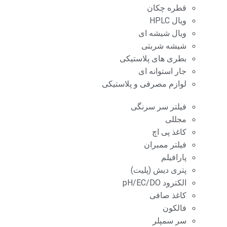
قطره چکان
ویال HPLC
ویال شیشه ای
شیشه شربتی
بطری های پلاستیکی
جار استوانه ای
لوازم مصرفی و پلاستیکی
فیلتر سر سرنگی
مجللی
کاغذ پی اچ
فیلتر ممبران
پارافیلم
پتری دیش (پلیت)
الکترود pH/EC/DO
کاغذ صافی
فالکون
سر سمپلر