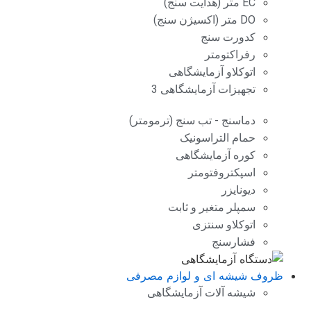
EC متر (هدایت سنج)
DO متر (اکسیژن سنج)
کدورت سنج
رفراکتومتر
اتوکلاو آزمایشگاهی
تجهیزات آزمایشگاهی 3
دماسنج - تب سنج (ترمومتر)
حمام التراسونیک
کوره آزمایشگاهی
اسپکتروفتومتر
دیونایزر
سمپلر متغیر و ثابت
اتوکلاو سنتزی
فشارسنج
ظروف شیشه ای و لوازم مصرفی
شیشه آلات آزمایشگاهی