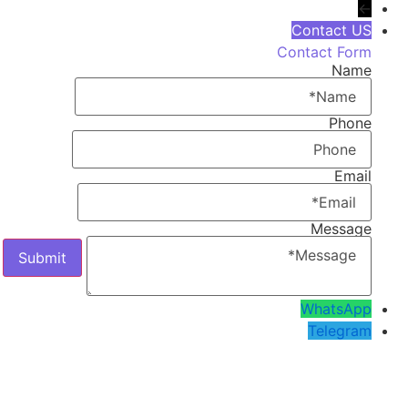
←
Contact US
Contact Form
Name
Phone
Email
Message
WhatsApp
Telegram