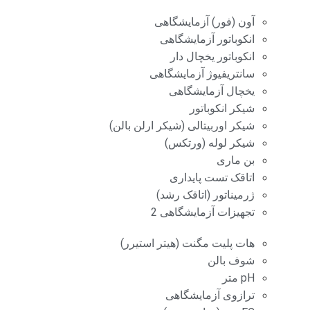
آون (فور) آزمایشگاهی
انکوباتور آزمایشگاهی
انکوباتور یخچال دار
سانتریفیوژ آزمایشگاهی
یخچال آزمایشگاهی
شیکر انکوباتور
شیکر اوربیتالی (شیکر ارلن بالن)
شیکر لوله (ورتکس)
بن ماری
اتاقک تست پایداری
ژرمیناتور (اتاقک رشد)
تجهیزات آزمایشگاهی 2
هات پلیت مگنت (هیتر استیرر)
شوف بالن
pH متر
ترازوی آزمایشگاهی