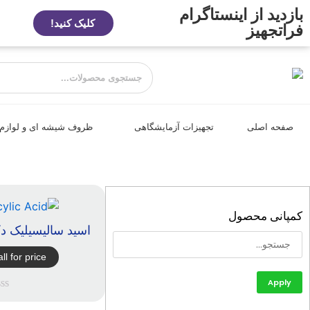
بازدید از اینستاگرام
کلیک کنید!
فراتجهیز
صفحه اصلی
تجهیزات آزمایشگاهی
ظروف شیشه ای و لوازم
کمپانی محصول
اسید سالیسیلیک د
ll for price
Apply