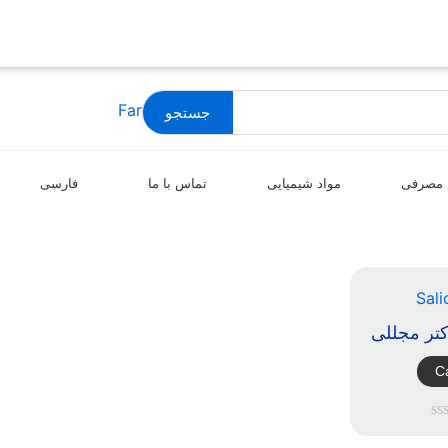
جستجو
 مصرفی
مواد شیمیایی
تماس با ما
فارسی
کتر مجللی
Ca
امتیاز