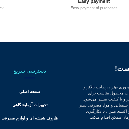
Easy payment
ek
Easy payment of purchases
است!
دسترسی سریع
وری بهتر ، رضایت بالاتر و
صفحه اصلی
تخاب محصول مناسب برای
ر و با کیفیت میسر می‌شود.
تجهیزات آزمایشگاهی
د شیمیایی و مواد مصرفی نظیر
ید و اکسید مس ، با بکارگیری
ان ممکن اقدام میکند.
ظروف شیشه ای و لوازم مصرفی