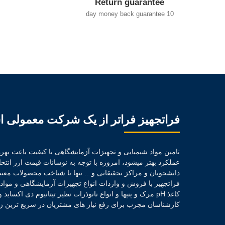
Return guarantee
10 day money back guarantee
فراتجهیز فراتر از یک شرکت معمولی 
تامین مواد شیمیایی و تجهیزات آزمایشگاهی با کیفیت باعث بهره 
عملکرد بهتر میشود، امروزه با توجه به نوسانات قیمت ارز ان
دانشجویان و مراکز تحقیقاتی و… تنها با شناخت محصولات معتب
فراتجهیز با فروش و واردات انواع تجهیزات آزمایشگاهی و موا
کاغذ pH مرک و پنپها و انواع نانوذرات نظیر تیتانیوم دی اکسا
کارشناسان مجرب برای رفع نیاز های مشتریان در سریع ترین زم