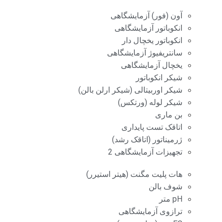
آون (فور) آزمایشگاهی
انکوباتور آزمایشگاهی
انکوباتور یخچال دار
سانتریفیوژ آزمایشگاهی
یخچال آزمایشگاهی
شیکر انکوباتور
شیکر اوربیتالی (شیکر ارلن بالن)
شیکر لوله (ورتکس)
بن ماری
اتاقک تست پایداری
ژرمیناتور (اتاقک رشد)
تجهیزات آزمایشگاهی 2
هات پلیت مگنت (هیتر استیرر)
شوف بالن
pH متر
ترازوی آزمایشگاهی