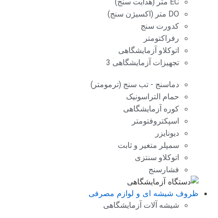
EC متر (هدایت سنج)
DO متر (اکسیژن سنج)
کدورت سنج
رفراکتومتر
اتوکلاو آزمایشگاهی
تجهیزات آزمایشگاهی 3
دماسنج - تب سنج (ترمومتر)
حمام التراسونیک
کوره آزمایشگاهی
اسپکتروفتومتر
دیونایزر
سمپلر متغیر و ثابت
اتوکلاو سنتزی
فشارسنج
ظروف شیشه ای و لوازم مصرفی
شیشه آلات آزمایشگاهی