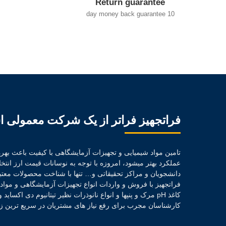
Return guarantee
10 day money back guarantee
فراتجهیز فراتر از یک شرکت معمولی 
تامین مواد شیمیایی و تجهیزات آزمایشگاهی با کیفیت باعث بهره 
عملکرد بهتر میشود، امروزه با توجه به نوسانات قیمت ارز ان
دانشجویان و مراکز تحقیقاتی و… تنها با شناخت محصولات معتب
فراتجهیز با فروش و واردات انواع تجهیزات آزمایشگاهی و موا
کاغذ pH مرک و پنپها و انواع نانوذرات نظیر تیتانیوم دی اکسا
کارشناسان مجرب برای رفع نیاز های مشتریان در سریع ترین زم