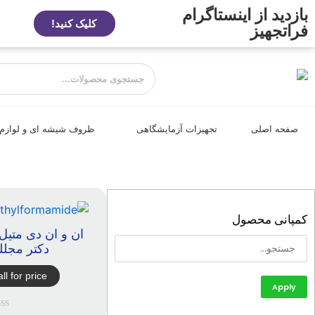
بازدید از اینستاگرام
کلیک کنید!
فراتجهیز
صفحه اصلی
تجهیزات آزمایشگاهی
ظروف شیشه ای و لوازم
کمپانی محصول
ان و ان دی متیل
دکتر مجلل
ll for price
Apply