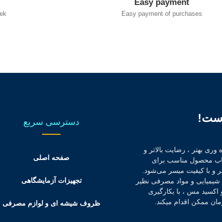
Easy payment
ek
Easy payment of purchases
است!
دسترسی سریع
وری بهتر ، رضایت بالاتر و
صفحه اصلی
تخاب محصول مناسب برای
ر و با کیفیت میسر می‌شود.
تجهیزات آزمایشگاهی
د شیمیایی و مواد مصرفی نظیر
ید و اکسید مس ، با بکارگیری
ان ممکن اقدام میکند.
ظروف شیشه ای و لوازم مصرفی