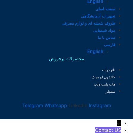
English
صفحه اصلی
تجهیزات آزمایشگاهی
ظروف شیشه ای و لوازم مصرفی
مواد شیمیایی
تماس با ما
فارسی
English
محصولات پرفروش
نانو ذرات
کاغذ پی اچ مرک
هات پلیت ولپ
سمپلر
Telegram
Whatsapp
Linkedin
Instagram
←
Contact US