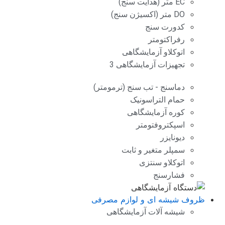
EC متر (هدایت سنج)
DO متر (اکسیژن سنج)
کدورت سنج
رفراکتومتر
اتوکلاو آزمایشگاهی
تجهیزات آزمایشگاهی 3
دماسنج - تب سنج (ترمومتر)
حمام التراسونیک
کوره آزمایشگاهی
اسپکتروفتومتر
دیونایزر
سمپلر متغیر و ثابت
اتوکلاو سنتزی
فشارسنج
ظروف شیشه ای و لوازم مصرفی
شیشه آلات آزمایشگاهی