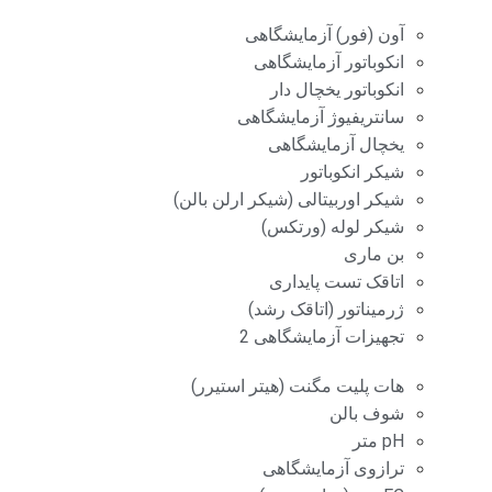
آون (فور) آزمایشگاهی
انکوباتور آزمایشگاهی
انکوباتور یخچال دار
سانتریفیوژ آزمایشگاهی
یخچال آزمایشگاهی
شیکر انکوباتور
شیکر اوربیتالی (شیکر ارلن بالن)
شیکر لوله (ورتکس)
بن ماری
اتاقک تست پایداری
ژرمیناتور (اتاقک رشد)
تجهیزات آزمایشگاهی 2
هات پلیت مگنت (هیتر استیرر)
شوف بالن
pH متر
ترازوی آزمایشگاهی