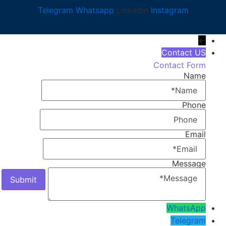
Telegram
Whatsapp
Linkedin
Instagram
←
Contact US
Contact Form
Name
Phone
Email
Message
WhatsApp
Telegram