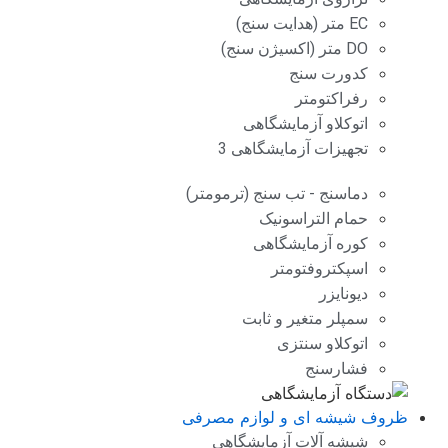
EC متر (هدایت سنج)
DO متر (اکسیژن سنج)
کدورت سنج
رفراکتومتر
اتوکلاو آزمایشگاهی
تجهیزات آزمایشگاهی 3
دماسنج - تب سنج (ترمومتر)
حمام التراسونیک
کوره آزمایشگاهی
اسپکتروفتومتر
دیونایزر
سمپلر متغیر و ثابت
اتوکلاو سنتزی
فشارسنج
ظروف شیشه ای و لوازم مصرفی
شیشه آلات آزمایشگاهی