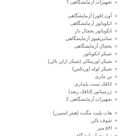
تجهیزات آزمایشگاهی 1
آون (فور) آزمایشگاهی
انکوباتور آزمایشگاهی
انکوباتور یخچال دار
سانتریفیوژ آزمایشگاهی
یخچال آزمایشگاهی
شیکر انکوباتور
شیکر اوربیتالی (شیکر ارلن بالن)
شیکر لوله (ورتکس)
بن ماری
اتاقک تست پایداری
ژرمیناتور (اتاقک رشد)
تجهیزات آزمایشگاهی 2
هات پلیت مگنت (هیتر استیرر)
شوف بالن
pH متر
ترازوی آزمایشگاهی