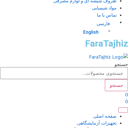
ظروف شیشه ای و لوازم مصرفی
مواد شیمیایی
تماس با ما
فارسی
English
FaraTajhi
تجو
جستجو
صفحه اصلی
تجهیزات آزمایشگاهی