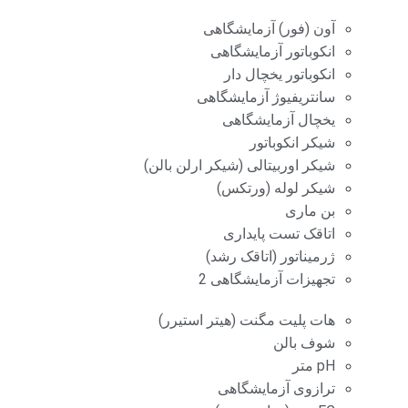
آون (فور) آزمایشگاهی
انکوباتور آزمایشگاهی
انکوباتور یخچال دار
سانتریفیوژ آزمایشگاهی
یخچال آزمایشگاهی
شیکر انکوباتور
شیکر اوربیتالی (شیکر ارلن بالن)
شیکر لوله (ورتکس)
بن ماری
اتاقک تست پایداری
ژرمیناتور (اتاقک رشد)
تجهیزات آزمایشگاهی 2
هات پلیت مگنت (هیتر استیرر)
شوف بالن
pH متر
ترازوی آزمایشگاهی