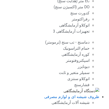
EC متر (هدایت سنج)
DO متر (اکسیژن سنج)
کدورت سنج
رفراکتومتر
اتوکلاو آزمایشگاهی
تجهیزات آزمایشگاهی 3
دماسنج - تب سنج (ترمومتر)
حمام التراسونیک
کوره آزمایشگاهی
اسپکتروفتومتر
دیونایزر
سمپلر متغیر و ثابت
اتوکلاو سنتزی
فشارسنج
ظروف شیشه ای و لوازم مصرفی
شیشه آلات آزمایشگاهی