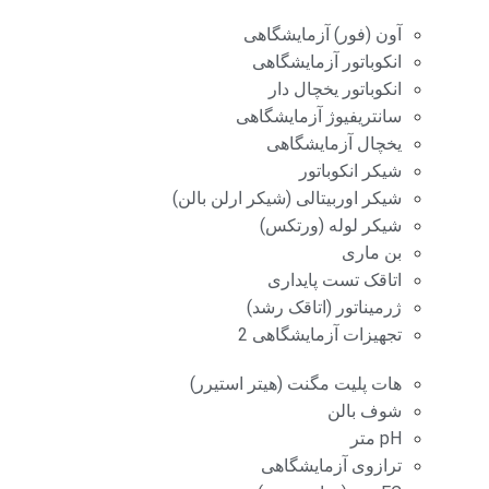
آون (فور) آزمایشگاهی
انکوباتور آزمایشگاهی
انکوباتور یخچال دار
سانتریفیوژ آزمایشگاهی
یخچال آزمایشگاهی
شیکر انکوباتور
شیکر اوربیتالی (شیکر ارلن بالن)
شیکر لوله (ورتکس)
بن ماری
اتاقک تست پایداری
ژرمیناتور (اتاقک رشد)
تجهیزات آزمایشگاهی 2
هات پلیت مگنت (هیتر استیرر)
شوف بالن
pH متر
ترازوی آزمایشگاهی