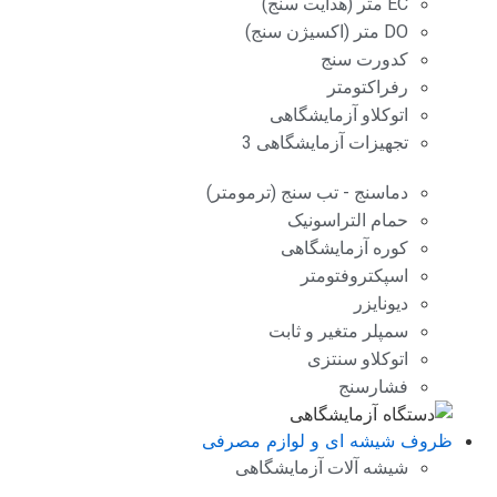
EC متر (هدایت سنج)
DO متر (اکسیژن سنج)
کدورت سنج
رفراکتومتر
اتوکلاو آزمایشگاهی
تجهیزات آزمایشگاهی 3
دماسنج - تب سنج (ترمومتر)
حمام التراسونیک
کوره آزمایشگاهی
اسپکتروفتومتر
دیونایزر
سمپلر متغیر و ثابت
اتوکلاو سنتزی
فشارسنج
ظروف شیشه ای و لوازم مصرفی
شیشه آلات آزمایشگاهی