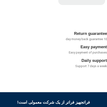
امتیاز
0
از
5
Return guarant
Easy payme
Easy payment of purcha
Daily suppo
Support 7 days a w
فراتجهیز فراتر از یک شرکت معمولی است!