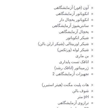
آون (فور) آزمایشگاهی
انکوباتور آزمایشگاهی
انکوباتور یخچال دار
سانتریفیوژ آزمایشگاهی
یخچال آزمایشگاهی
شیکر انکوباتور
شیکر اوربیتالی (شیکر ارلن بالن)
شیکر لوله (ورتکس)
بن ماری
اتاقک تست پایداری
ژرمیناتور (اتاقک رشد)
تجهیزات آزمایشگاهی 2
هات پلیت مگنت (هیتر استیرر)
شوف بالن
pH متر
ترازوی آزمایشگاهی