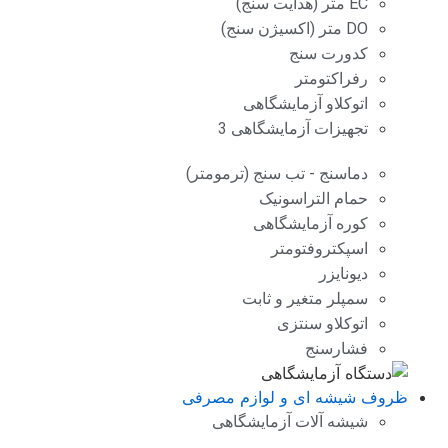
EC متر (هدایت سنج)
DO متر (اکسیژن سنج)
کدورت سنج
رفراکتومتر
اتوکلاو آزمایشگاهی
تجهیزات آزمایشگاهی 3
دماسنج - تب سنج (ترمومتر)
حمام التراسونیک
کوره آزمایشگاهی
اسپکتروفتومتر
دیونایزر
سمپلر متغیر و ثابت
اتوکلاو سنتزی
فشارسنج
ظروف شیشه ای و لوازم مصرفی
شیشه آلات آزمایشگاهی