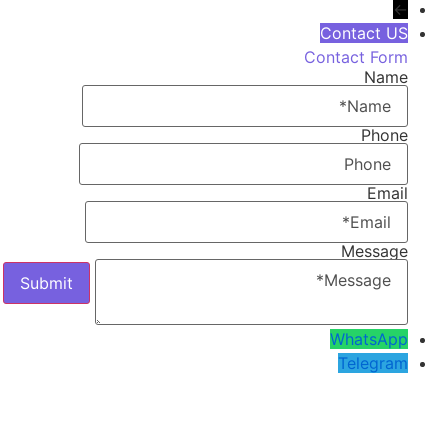
←
Contact US
Contact Form
Name
Phone
Email
Message
WhatsApp
Telegram