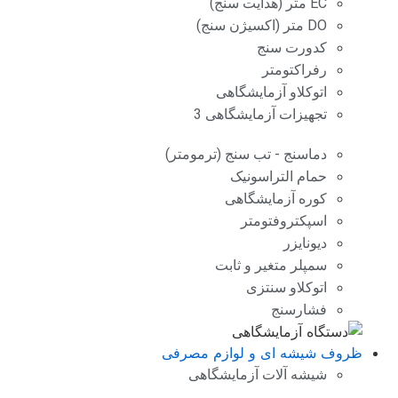
EC متر (هدایت سنج)
DO متر (اکسیژن سنج)
کدورت سنج
رفراکتومتر
اتوکلاو آزمایشگاهی
تجهیزات آزمایشگاهی 3
دماسنج - تب سنج (ترمومتر)
حمام التراسونیک
کوره آزمایشگاهی
اسپکتروفتومتر
دیونایزر
سمپلر متغیر و ثابت
اتوکلاو سنتزی
فشارسنج
ظروف شیشه ای و لوازم مصرفی
شیشه آلات آزمایشگاهی