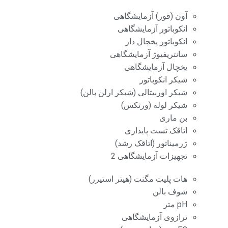
آون (فور) آزمایشگاهی
انکوباتور آزمایشگاهی
انکوباتور یخچال دار
سانتریفیوژ آزمایشگاهی
یخچال آزمایشگاهی
شیکر انکوباتور
شیکر اوربیتالی (شیکر ارلن بالن)
شیکر لوله (ورتکس)
بن ماری
اتاقک تست پایداری
ژرمیناتور (اتاقک رشد)
تجهیزات آزمایشگاهی 2
هات پلیت مگنت (هیتر استیرر)
شوف بالن
pH متر
ترازوی آزمایشگاهی