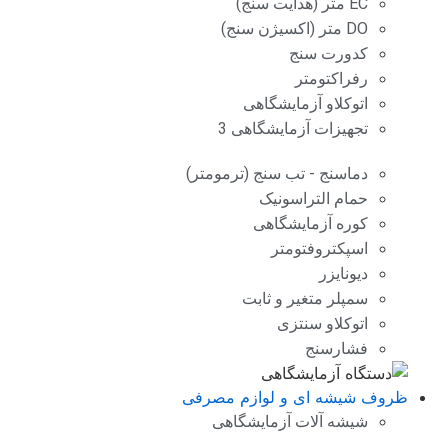
EC متر (هدایت سنج)
DO متر (اکسیژن سنج)
کدورت سنج
رفراکتومتر
اتوکلاو آزمایشگاهی
تجهیزات آزمایشگاهی 3
دماسنج - تب سنج (ترمومتر)
حمام التراسونیک
کوره آزمایشگاهی
اسپکتروفتومتر
دیونایزر
سمپلر متغیر و ثابت
اتوکلاو سنتزی
فشارسنج
ظروف شیشه ای و لوازم مصرفی
شیشه آلات آزمایشگاهی