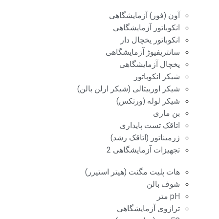
آون (فور) آزمایشگاهی
انکوباتور آزمایشگاهی
انکوباتور یخچال دار
سانتریفیوژ آزمایشگاهی
یخچال آزمایشگاهی
شیکر انکوباتور
شیکر اوربیتالی (شیکر ارلن بالن)
شیکر لوله (ورتکس)
بن ماری
اتاقک تست پایداری
ژرمیناتور (اتاقک رشد)
تجهیزات آزمایشگاهی 2
هات پلیت مگنت (هیتر استیرر)
شوف بالن
pH متر
ترازوی آزمایشگاهی