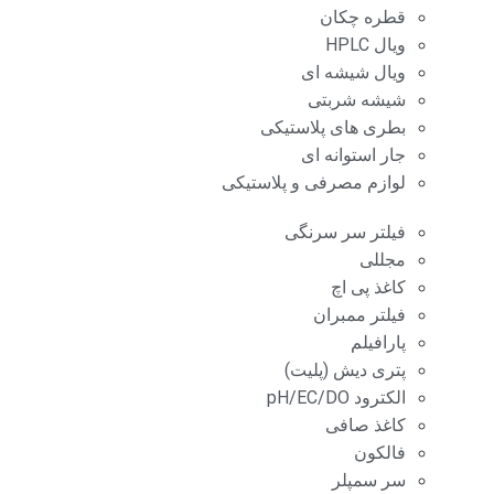
قطره چکان
ویال HPLC
ویال شیشه ای
شیشه شربتی
بطری های پلاستیکی
جار استوانه ای
لوازم مصرفی و پلاستیکی
فیلتر سر سرنگی
مجللی
کاغذ پی اچ
فیلتر ممبران
پارافیلم
پتری دیش (پلیت)
الکترود pH/EC/DO
کاغذ صافی
فالکون
سر سمپلر