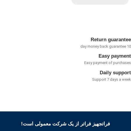
امتیاز
0
از
5
Return guarant
Easy payme
Easy payment of purcha
Daily suppo
Support 7 days a w
فراتجهیز فراتر از یک شرکت معمولی است!