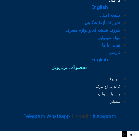
فارسی
English
صفحه اصلی
تجهیزات آزمایشگاهی
ظروف شیشه ای و لوازم مصرفی
مواد شیمیایی
تماس با ما
فارسی
English
محصولات پرفروش
نانو ذرات
کاغذ پی اچ مرک
هات پلیت ولپ
سمپلر
Telegram
Whatsapp
Linkedin
Instagram
←