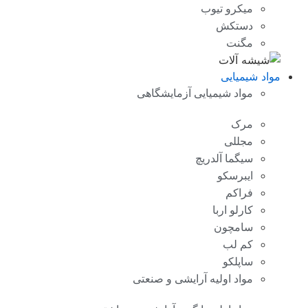
میکرو تیوب
دستکش
مگنت
مواد شیمیایی
مواد شیمیایی آزمایشگاهی
مرک
مجللی
سیگما آلدریچ
ایبرسکو
فراکم
کارلو اربا
سامچون
کم لب
ساپلکو
مواد اولیه آرایشی و صنعتی