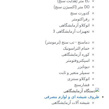
EC متر (هدایت سنج)
DO متر (اکسیژن سنج)
کدورت سنج
رفراکتومتر
اتوکلاو آزمایشگاهی
تجهیزات آزمایشگاهی 3
دماسنج - تب سنج (ترمومتر)
حمام التراسونیک
کوره آزمایشگاهی
اسپکتروفتومتر
دیونایزر
سمپلر متغیر و ثابت
اتوکلاو سنتزی
فشارسنج
ظروف شیشه ای و لوازم مصرفی
شیشه آلات آزمایشگاهی