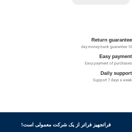
امتیاز
0
از
5
Return guarant
Easy payme
Easy payment of purcha
Daily suppo
Support 7 days a w
فراتجهیز فراتر از یک شرکت معمولی است!