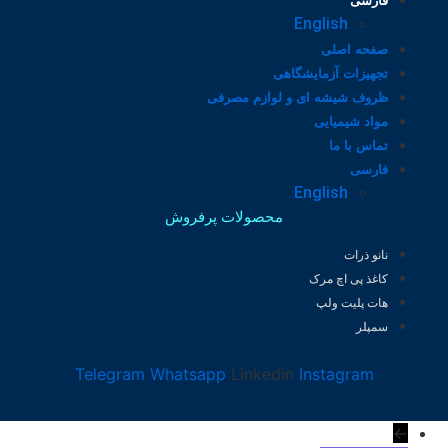
فارسی
English
صفحه اصلی
تجهیزات آزمایشگاهی
ظروف شیشه ای و لوازم مصرفی
مواد شیمیایی
تماس با ما
فارسی
English
محصولات پرفروش
نانو ذرات
کاغذ پی اچ مرک
هات پلیت ولپ
سمپلر
Telegram
Whatsapp
Linkedin
Instagram
←