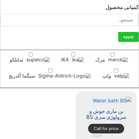
پانی محصول
Apply
مرک
IKA
ساپلکو
ولپ
سیگما آلدریچ
بن ماری جوش و
سرولوژی سری BS
Call for price