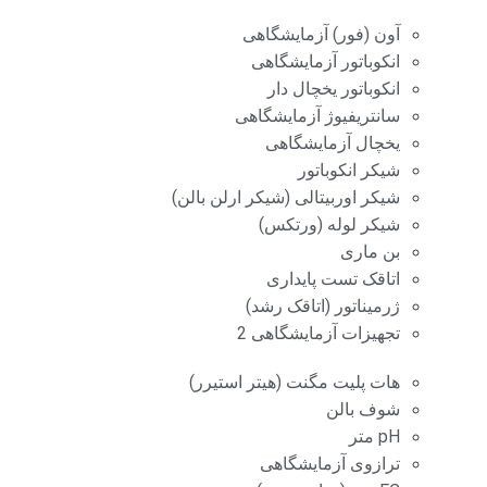
آون (فور) آزمایشگاهی
انکوباتور آزمایشگاهی
انکوباتور یخچال دار
سانتریفیوژ آزمایشگاهی
یخچال آزمایشگاهی
شیکر انکوباتور
شیکر اوربیتالی (شیکر ارلن بالن)
شیکر لوله (ورتکس)
بن ماری
اتاقک تست پایداری
ژرمیناتور (اتاقک رشد)
تجهیزات آزمایشگاهی 2
هات پلیت مگنت (هیتر استیرر)
شوف بالن
pH متر
ترازوی آزمایشگاهی