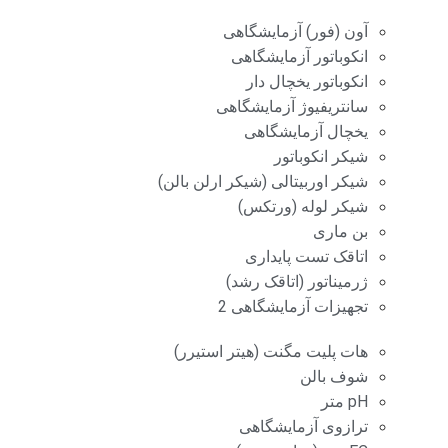
آون (فور) آزمایشگاهی
انکوباتور آزمایشگاهی
انکوباتور یخچال دار
سانتریفیوژ آزمایشگاهی
یخچال آزمایشگاهی
شیکر انکوباتور
شیکر اوربیتالی (شیکر ارلن بالن)
شیکر لوله (ورتکس)
بن ماری
اتاقک تست پایداری
ژرمیناتور (اتاقک رشد)
تجهیزات آزمایشگاهی 2
هات پلیت مگنت (هیتر استیرر)
شوف بالن
pH متر
ترازوی آزمایشگاهی