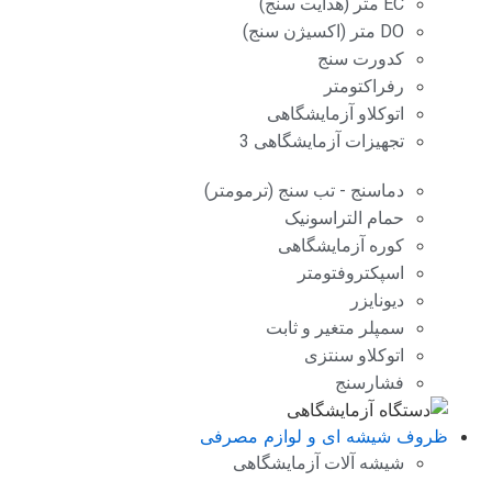
EC متر (هدایت سنج)
DO متر (اکسیژن سنج)
کدورت سنج
رفراکتومتر
اتوکلاو آزمایشگاهی
تجهیزات آزمایشگاهی 3
دماسنج - تب سنج (ترمومتر)
حمام التراسونیک
کوره آزمایشگاهی
اسپکتروفتومتر
دیونایزر
سمپلر متغیر و ثابت
اتوکلاو سنتزی
فشارسنج
ظروف شیشه ای و لوازم مصرفی
شیشه آلات آزمایشگاهی