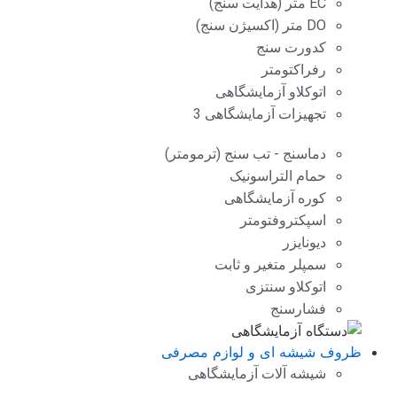
EC متر (هدایت سنج)
DO متر (اکسیژن سنج)
کدورت سنج
رفراکتومتر
اتوکلاو آزمایشگاهی
تجهیزات آزمایشگاهی 3
دماسنج - تب سنج (ترمومتر)
حمام التراسونیک
کوره آزمایشگاهی
اسپکتروفتومتر
دیونایزر
سمپلر متغیر و ثابت
اتوکلاو سنتزی
فشارسنج
ظروف شیشه ای و لوازم مصرفی
شیشه آلات آزمایشگاهی