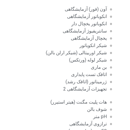
آون (فور) آزمایشگاهی
انکوباتور آزمایشگاهی
انکوباتور یخچال دار
سانتریفیوژ آزمایشگاهی
یخچال آزمایشگاهی
شیکر انکوباتور
شیکر اوربیتالی (شیکر ارلن بالن)
شیکر لوله (ورتکس)
بن ماری
اتاقک تست پایداری
ژرمیناتور (اتاقک رشد)
تجهیزات آزمایشگاهی 2
هات پلیت مگنت (هیتر استیرر)
شوف بالن
pH متر
ترازوی آزمایشگاهی