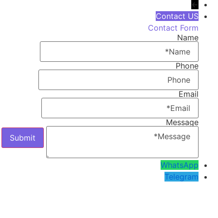
←
Contact US
Contact Form
Name
Phone
Email
Message
WhatsApp
Telegram