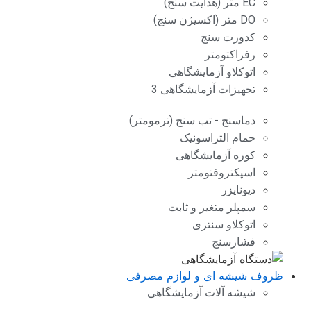
EC متر (هدایت سنج)
DO متر (اکسیژن سنج)
کدورت سنج
رفراکتومتر
اتوکلاو آزمایشگاهی
تجهیزات آزمایشگاهی 3
دماسنج - تب سنج (ترمومتر)
حمام التراسونیک
کوره آزمایشگاهی
اسپکتروفتومتر
دیونایزر
سمپلر متغیر و ثابت
اتوکلاو سنتزی
فشارسنج
ظروف شیشه ای و لوازم مصرفی
شیشه آلات آزمایشگاهی