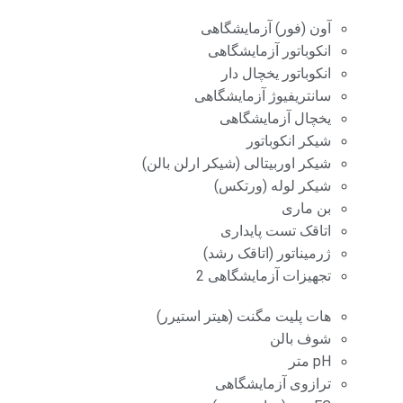
آون (فور) آزمایشگاهی
انکوباتور آزمایشگاهی
انکوباتور یخچال دار
سانتریفیوژ آزمایشگاهی
یخچال آزمایشگاهی
شیکر انکوباتور
شیکر اوربیتالی (شیکر ارلن بالن)
شیکر لوله (ورتکس)
بن ماری
اتاقک تست پایداری
ژرمیناتور (اتاقک رشد)
تجهیزات آزمایشگاهی 2
هات پلیت مگنت (هیتر استیرر)
شوف بالن
pH متر
ترازوی آزمایشگاهی