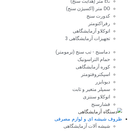
EC متر (هدایت سنج)
DO متر (اکسیژن سنج)
کدورت سنج
رفراکتومتر
اتوکلاو آزمایشگاهی
تجهیزات آزمایشگاهی 3
دماسنج - تب سنج (ترمومتر)
حمام التراسونیک
کوره آزمایشگاهی
اسپکتروفتومتر
دیونایزر
سمپلر متغیر و ثابت
اتوکلاو سنتزی
فشارسنج
ظروف شیشه ای و لوازم مصرفی
شیشه آلات آزمایشگاهی