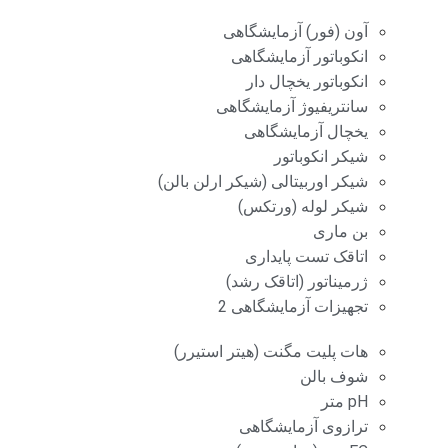
آون (فور) آزمایشگاهی
انکوباتور آزمایشگاهی
انکوباتور یخچال دار
سانتریفیوژ آزمایشگاهی
یخچال آزمایشگاهی
شیکر انکوباتور
شیکر اوربیتالی (شیکر ارلن بالن)
شیکر لوله (ورتکس)
بن ماری
اتاقک تست پایداری
ژرمیناتور (اتاقک رشد)
تجهیزات آزمایشگاهی 2
هات پلیت مگنت (هیتر استیرر)
شوف بالن
pH متر
ترازوی آزمایشگاهی