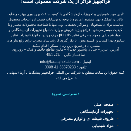
فراتجهیز فراتر از یک شرکت معمولی است!
تامین مواد شیمیایی و تجهیزات آزمایشگاهی با کیفیت باعث بهره وری بهتر ، رضایت
بالاتر و عملکرد بهتر میشود، امروزه با توجه به نوسانات قیمت ارز انتخاب محصول
مناسب برای دانشجویان و مراکز تحقیقاتی و… تنها با شناخت محصولات معتبر و با
کیفیت میسر می‌شود.
فراتجهیز با فروش و واردات انواع تجهیزات آزمایشگاهی و
مواد شیمیایی و مواد مصرفی نظیر کاغذ pH مرک و پنپها و انواع نانوذرات نظیر
تیتانیوم دی اکساید و اکسید مس ، با بکارگیری کارشناسان مجرب برای رفع نیاز های
مشتریان در سریع ترین زمان ممکن اقدام میکند.
آدرس : تبریز – خیابان پاستور جدید 4 – مابین تقاطع حافظ و فدک – روبروی
ساختمان نگین – پلاک 45/1
ایمیل
: info@faratajhizlab.com
تلفن
: 33370233 41 0098
کلیه حقوق این سایت متعلق به شرکت بین المللی فراتجهیز پیشگامان آزما (سهامی
خاص) می‌باشد.
دسترسی سریع
صفحه اصلی
تجهیزات آزمایشگاهی
ظروف شیشه ای و لوازم مصرفی
مواد شیمیایی