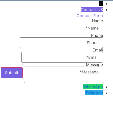
←
Contact US
Contact Form
Name
Phone
Email
Message
WhatsApp
Telegram