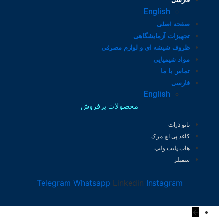
فارسی
English
صفحه اصلی
تجهیزات آزمایشگاهی
ظروف شیشه ای و لوازم مصرفی
مواد شیمیایی
تماس با ما
فارسی
English
محصولات پرفروش
نانو ذرات
کاغذ پی اچ مرک
هات پلیت ولپ
سمپلر
Telegram
Whatsapp
Linkedin
Instagram
←