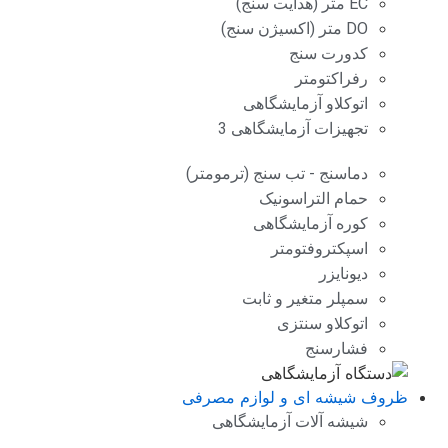
EC متر (هدایت سنج)
DO متر (اکسیژن سنج)
کدورت سنج
رفراکتومتر
اتوکلاو آزمایشگاهی
تجهیزات آزمایشگاهی 3
دماسنج - تب سنج (ترمومتر)
حمام التراسونیک
کوره آزمایشگاهی
اسپکتروفتومتر
دیونایزر
سمپلر متغیر و ثابت
اتوکلاو سنتزی
فشارسنج
ظروف شیشه ای و لوازم مصرفی
شیشه آلات آزمایشگاهی