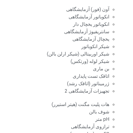
آون (فور) آزمایشگاهی
انکوباتور آزمایشگاهی
انکوباتور یخچال دار
سانتریفیوژ آزمایشگاهی
یخچال آزمایشگاهی
شیکر انکوباتور
شیکر اوربیتالی (شیکر ارلن بالن)
شیکر لوله (ورتکس)
بن ماری
اتاقک تست پایداری
ژرمیناتور (اتاقک رشد)
تجهیزات آزمایشگاهی 2
هات پلیت مگنت (هیتر استیرر)
شوف بالن
pH متر
ترازوی آزمایشگاهی