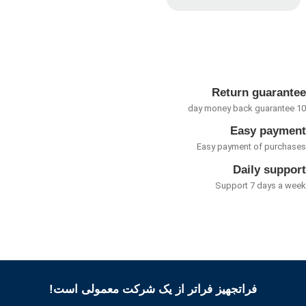
امتیاز
0
از
5
Return guarant
Easy payme
Easy payment of purcha
Daily suppo
Support 7 days a w
فراتجهیز فراتر از یک شرکت معمولی است!