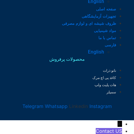
English
صفحه اصلی
تجهیزات آزمایشگاهی
ظروف شیشه ای و لوازم مصرفی
مواد شیمیایی
تماس با ما
فارسی
English
محصولات پرفروش
نانو ذرات
کاغذ پی اچ مرک
هات پلیت ولپ
سمپلر
Telegram
Whatsapp
Linkedin
Instagram
←
Contact US