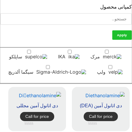
پانی محصول
Apply
مرک
IKA
ساپلکو
ولپ
سیگما آلدریچ
دی اتانول آمین (DEA)
دی اتانول آمین مجللی
Call for price
Call for price
امتیاز
امتیاز