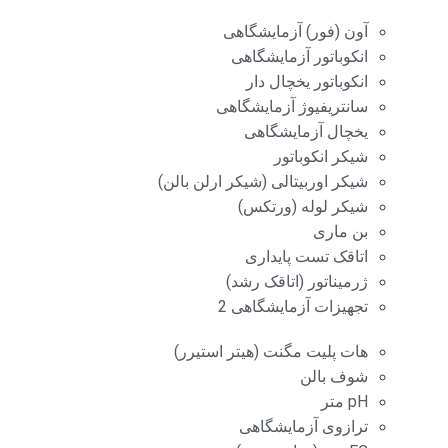
آون (فور) آزمایشگاهی
انکوباتور آزمایشگاهی
انکوباتور یخچال دار
سانتریفیوژ آزمایشگاهی
یخچال آزمایشگاهی
شیکر انکوباتور
شیکر اوربیتالی (شیکر ارلن بالن)
شیکر لوله (ورتکس)
بن ماری
اتاقک تست پایداری
ژرمیناتور (اتاقک رشد)
تجهیزات آزمایشگاهی 2
هات پلیت مگنت (هیتر استیرر)
شوف بالن
pH متر
ترازوی آزمایشگاهی