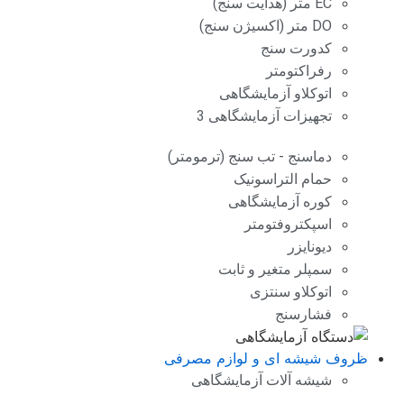
EC متر (هدایت سنج)
DO متر (اکسیژن سنج)
کدورت سنج
رفراکتومتر
اتوکلاو آزمایشگاهی
تجهیزات آزمایشگاهی 3
دماسنج - تب سنج (ترمومتر)
حمام التراسونیک
کوره آزمایشگاهی
اسپکتروفتومتر
دیونایزر
سمپلر متغیر و ثابت
اتوکلاو سنتزی
فشارسنج
ظروف شیشه ای و لوازم مصرفی
شیشه آلات آزمایشگاهی