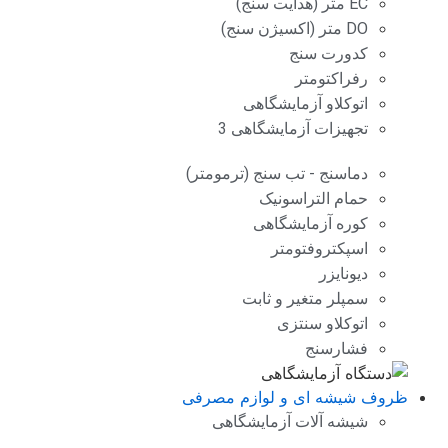
EC متر (هدایت سنج)
DO متر (اکسیژن سنج)
کدورت سنج
رفراکتومتر
اتوکلاو آزمایشگاهی
تجهیزات آزمایشگاهی 3
دماسنج - تب سنج (ترمومتر)
حمام التراسونیک
کوره آزمایشگاهی
اسپکتروفتومتر
دیونایزر
سمپلر متغیر و ثابت
اتوکلاو سنتزی
فشارسنج
ظروف شیشه ای و لوازم مصرفی
شیشه آلات آزمایشگاهی