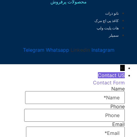
محصولات پرفروش
نانو ذرات
کاغذ پی اچ مرک
هات پلیت ولپ
سمپلر
Telegram
Whatsapp
Linkedin
Instagram
←
Contact US
Contact Form
Name
Phone
Email