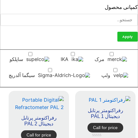
پانی محصول
Apply
مرک
IKA
ساپلکو
ولپ
سیگما آلدریچ
رفراکتومتر پرتابل
دیجیتال PAL 1
رفراکتومتر پرتابل
دیجیتال PAL 2
Call for price
Call for price