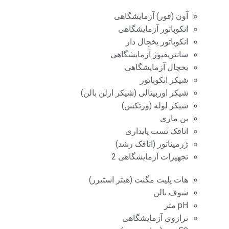
آون (فور) آزمایشگاهی
انکوباتور آزمایشگاهی
انکوباتور یخچال دار
سانتریفیوژ آزمایشگاهی
یخچال آزمایشگاهی
شیکر انکوباتور
شیکر اوربیتالی (شیکر ارلن بالن)
شیکر لوله (ورتکس)
بن ماری
اتاقک تست پایداری
ژرمیناتور (اتاقک رشد)
تجهیزات آزمایشگاهی 2
هات پلیت مگنت (هیتر استیرر)
شوف بالن
pH متر
ترازوی آزمایشگاهی