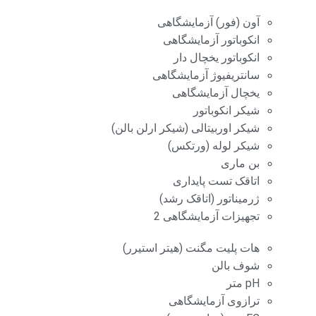
آون (فور) آزمایشگاهی
انکوباتور آزمایشگاهی
انکوباتور یخچال دار
سانتریفیوژ آزمایشگاهی
یخچال آزمایشگاهی
شیکر انکوباتور
شیکر اوربیتالی (شیکر ارلن بالن)
شیکر لوله (ورتکس)
بن ماری
اتاقک تست پایداری
ژرمیناتور (اتاقک رشد)
تجهیزات آزمایشگاهی 2
هات پلیت مگنت (هیتر استیرر)
شوف بالن
pH متر
ترازوی آزمایشگاهی