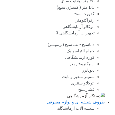
EC متر (هدایت سنج)
DO متر (اکسیژن سنج)
کدورت سنج
رفراکتومتر
اتوکلاو آزمایشگاهی
تجهیزات آزمایشگاهی 3
دماسنج - تب سنج (ترمومتر)
حمام التراسونیک
کوره آزمایشگاهی
اسپکتروفتومتر
دیونایزر
سمپلر متغیر و ثابت
اتوکلاو سنتزی
فشارسنج
ظروف شیشه ای و لوازم مصرفی
شیشه آلات آزمایشگاهی