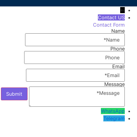
←
Contact US
Contact Form
Name
Phone
Email
Message
WhatsApp
Telegram