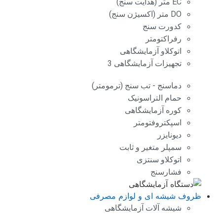
EC متر (هدایت سنج)
DO متر (اکسیژن سنج)
کدورت سنج
رفراکتومتر
اتوکلاو آزمایشگاهی
تجهیزات آزمایشگاهی 3
دماسنج - تب سنج (ترمومتر)
حمام التراسونیک
کوره آزمایشگاهی
اسپکتروفتومتر
دیونایزر
سمپلر متغیر و ثابت
اتوکلاو سنتزی
فشارسنج
ظروف شیشه ای و لوازم مصرفی
شیشه آلات آزمایشگاهی