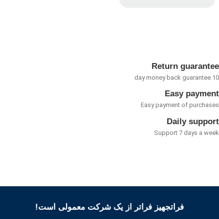
امتیاز
0
از
5
Return guarant
Easy payme
Easy payment of purcha
Daily suppo
Support 7 days a w
فراتجهیز فراتر از یک شرکت معمولی است!