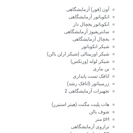
آون (فور) آزمایشگاهی
انکوباتور آزمایشگاهی
انکوباتور یخچال دار
سانتریفیوژ آزمایشگاهی
یخچال آزمایشگاهی
شیکر انکوباتور
شیکر اوربیتالی (شیکر ارلن بالن)
شیکر لوله (ورتکس)
بن ماری
اتاقک تست پایداری
ژرمیناتور (اتاقک رشد)
تجهیزات آزمایشگاهی 2
هات پلیت مگنت (هیتر استیرر)
شوف بالن
pH متر
ترازوی آزمایشگاهی