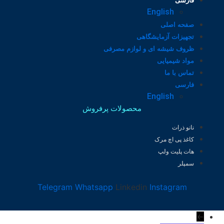
فارسی
English
صفحه اصلی
تجهیزات آزمایشگاهی
ظروف شیشه ای و لوازم مصرفی
مواد شیمیایی
تماس با ما
فارسی
English
محصولات پرفروش
نانو ذرات
کاغذ پی اچ مرک
هات پلیت ولپ
سمپلر
Telegram
Whatsapp
Linkedin
Instagram
←