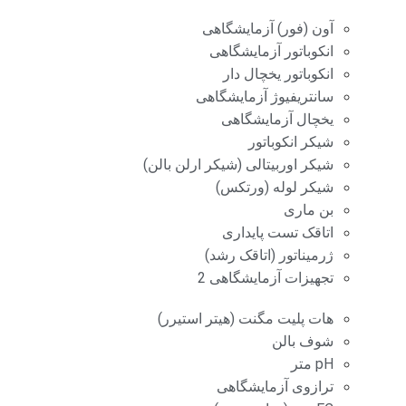
آون (فور) آزمایشگاهی
انکوباتور آزمایشگاهی
انکوباتور یخچال دار
سانتریفیوژ آزمایشگاهی
یخچال آزمایشگاهی
شیکر انکوباتور
شیکر اوربیتالی (شیکر ارلن بالن)
شیکر لوله (ورتکس)
بن ماری
اتاقک تست پایداری
ژرمیناتور (اتاقک رشد)
تجهیزات آزمایشگاهی 2
هات پلیت مگنت (هیتر استیرر)
شوف بالن
pH متر
ترازوی آزمایشگاهی