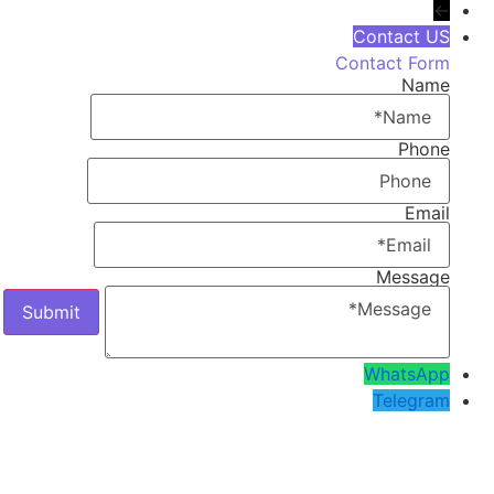
←
Contact US
Contact Form
Name
Phone
Email
Message
WhatsApp
Telegram