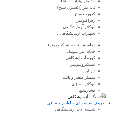
EC متر (هدایت سنج)
DO متر (اکسیژن سنج)
کدورت سنج
رفراکتومتر
اتوکلاو آزمایشگاهی
تجهیزات آزمایشگاهی 3
دماسنج - تب سنج (ترمومتر)
حمام التراسونیک
کوره آزمایشگاهی
اسپکتروفتومتر
دیونایزر
سمپلر متغیر و ثابت
اتوکلاو سنتزی
فشارسنج
ظروف شیشه ای و لوازم مصرفی
شیشه آلات آزمایشگاهی