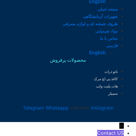
English
صفحه اصلی
تجهیزات آزمایشگاهی
ظروف شیشه ای و لوازم مصرفی
مواد شیمیایی
تماس با ما
فارسی
English
محصولات پرفروش
نانو ذرات
کاغذ پی اچ مرک
هات پلیت ولپ
سمپلر
Telegram
Whatsapp
Linkedin
Instagram
←
Contact US