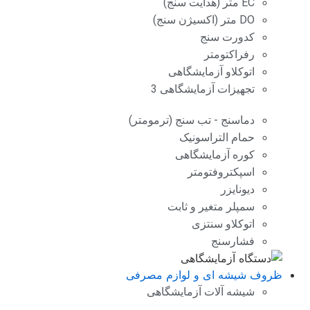
EC متر (هدایت سنج)
DO متر (اکسیژن سنج)
کدورت سنج
رفراکتومتر
اتوکلاو آزمایشگاهی
تجهیزات آزمایشگاهی 3
دماسنج - تب سنج (ترمومتر)
حمام التراسونیک
کوره آزمایشگاهی
اسپکتروفتومتر
دیونایزر
سمپلر متغیر و ثابت
اتوکلاو سنتزی
فشارسنج
ظروف شیشه ای و لوازم مصرفی
شیشه آلات آزمایشگاهی