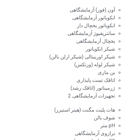
آون (فور) آزمایشگاهی
انکوباتور آزمایشگاهی
انکوباتور یخچال دار
سانتریفیوژ آزمایشگاهی
یخچال آزمایشگاهی
شیکر انکوباتور
شیکر اوربیتالی (شیکر ارلن بالن)
شیکر لوله (ورتکس)
بن ماری
اتاقک تست پایداری
ژرمیناتور (اتاقک رشد)
تجهیزات آزمایشگاهی 2
هات پلیت مگنت (هیتر استیرر)
شوف بالن
pH متر
ترازوی آزمایشگاهی