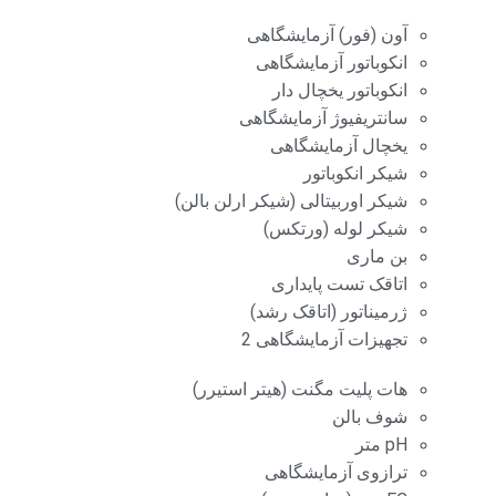
آون (فور) آزمایشگاهی
انکوباتور آزمایشگاهی
انکوباتور یخچال دار
سانتریفیوژ آزمایشگاهی
یخچال آزمایشگاهی
شیکر انکوباتور
شیکر اوربیتالی (شیکر ارلن بالن)
شیکر لوله (ورتکس)
بن ماری
اتاقک تست پایداری
ژرمیناتور (اتاقک رشد)
تجهیزات آزمایشگاهی 2
هات پلیت مگنت (هیتر استیرر)
شوف بالن
pH متر
ترازوی آزمایشگاهی