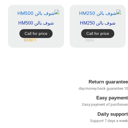
0
5
از
5
شوف بالن HM250
شوف بالن HM500
Call for price
Call for price
امتیاز
امتیاز
5.00
از
5
0
از
5
Return guarant
Easy payme
Easy payment of purcha
Daily suppo
Support 7 days a w