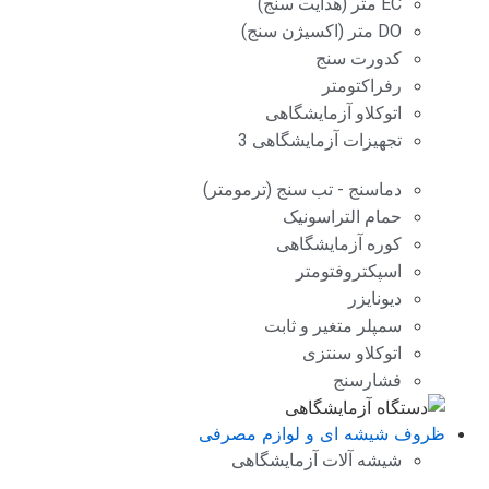
EC متر (هدایت سنج)
DO متر (اکسیژن سنج)
کدورت سنج
رفراکتومتر
اتوکلاو آزمایشگاهی
تجهیزات آزمایشگاهی 3
دماسنج - تب سنج (ترمومتر)
حمام التراسونیک
کوره آزمایشگاهی
اسپکتروفتومتر
دیونایزر
سمپلر متغیر و ثابت
اتوکلاو سنتزی
فشارسنج
ظروف شیشه ای و لوازم مصرفی
شیشه آلات آزمایشگاهی