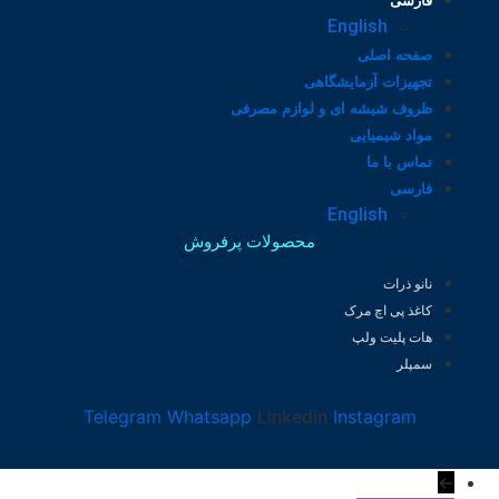
فارسی
English
صفحه اصلی
تجهیزات آزمایشگاهی
ظروف شیشه ای و لوازم مصرفی
مواد شیمیایی
تماس با ما
فارسی
English
محصولات پرفروش
نانو ذرات
کاغذ پی اچ مرک
هات پلیت ولپ
سمپلر
Telegram
Whatsapp
Linkedin
Instagram
←