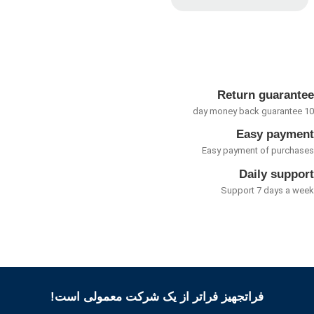
امتیاز
0
از
5
Return guarant
Easy payme
Easy payment of purcha
Daily suppo
Support 7 days a w
فراتجهیز فراتر از یک شرکت معمولی است!