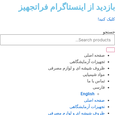
ش
زدید از اینستاگرام فراتجهیز
وا
ک کنید!
تجو
صفحه اصلی
تجهیزات آزمایشگاهی
ظروف شیشه ای و لوازم مصرفی
مواد شیمیایی
تماس با ما
فارسی
English
صفحه اصلی
تجهیزات آزمایشگاهی
ظروف شیشه ای و لوازم مصرفی