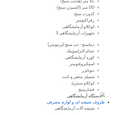
EC متر (هدایت سنج)
DO متر (اکسیژن سنج)
کدورت سنج
رفراکتومتر
اتوکلاو آزمایشگاهی
تجهیزات آزمایشگاهی 3
دماسنج - تب سنج (ترمومتر)
حمام التراسونیک
کوره آزمایشگاهی
اسپکتروفتومتر
دیونایزر
سمپلر متغیر و ثابت
اتوکلاو سنتزی
فشارسنج
ظروف شیشه ای و لوازم مصرفی
شیشه آلات آزمایشگاهی