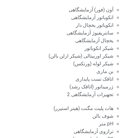
آون (فور) آزمایشگاهی
انکوباتور آزمایشگاهی
انکوباتور یخچال دار
سانتریفیوژ آزمایشگاهی
یخچال آزمایشگاهی
شیکر انکوباتور
شیکر اوربیتالی (شیکر ارلن بالن)
شیکر لوله (ورتکس)
بن ماری
اتاقک تست پایداری
ژرمیناتور (اتاقک رشد)
تجهیزات آزمایشگاهی 2
هات پلیت مگنت (هیتر استیرر)
شوف بالن
pH متر
ترازوی آزمایشگاهی