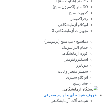
EC متر (هدایت سنج)
DO متر (اکسیژن سنج)
کدورت سنج
رفراکتومتر
اتوکلاو آزمایشگاهی
تجهیزات آزمایشگاهی 3
دماسنج - تب سنج (ترمومتر)
حمام التراسونیک
کوره آزمایشگاهی
اسپکتروفتومتر
دیونایزر
سمپلر متغیر و ثابت
اتوکلاو سنتزی
فشارسنج
ظروف شیشه ای و لوازم مصرفی
شیشه آلات آزمایشگاهی