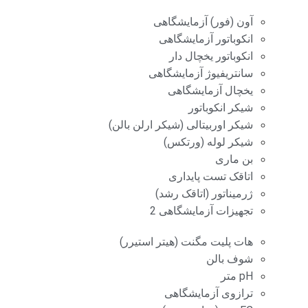
آون (فور) آزمایشگاهی
انکوباتور آزمایشگاهی
انکوباتور یخچال دار
سانتریفیوژ آزمایشگاهی
یخچال آزمایشگاهی
شیکر انکوباتور
شیکر اوربیتالی (شیکر ارلن بالن)
شیکر لوله (ورتکس)
بن ماری
اتاقک تست پایداری
ژرمیناتور (اتاقک رشد)
تجهیزات آزمایشگاهی 2
هات پلیت مگنت (هیتر استیرر)
شوف بالن
pH متر
ترازوی آزمایشگاهی