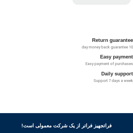
امتیاز
5.00
از
5
Return guarant
Easy payme
Easy payment of purcha
Daily suppo
Support 7 days a w
فراتجهیز فراتر از یک شرکت معمولی است!