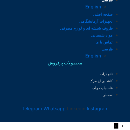
فارسی
English
صفحه اصلی
تجهیزات آزمایشگاهی
ظروف شیشه ای و لوازم مصرفی
مواد شیمیایی
تماس با ما
فارسی
English
محصولات پرفروش
نانو ذرات
کاغذ پی اچ مرک
هات پلیت ولپ
سمپلر
Telegram
Whatsapp
Linkedin
Instagram
←