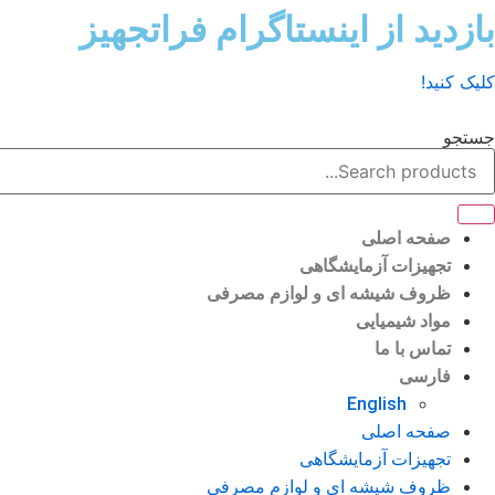
رش
بازدید از اینستاگرام فراتجهیز
ه
حتوا
کلیک کنید!
جستجو
صفحه اصلی
تجهیزات آزمایشگاهی
ظروف شیشه ای و لوازم مصرفی
مواد شیمیایی
تماس با ما
فارسی
English
صفحه اصلی
تجهیزات آزمایشگاهی
ظروف شیشه ای و لوازم مصرفی