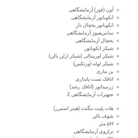
آون (فور) آزمایشگاهی
انکوباتور آزمایشگاهی
انکوباتور یخچال دار
سانتریفیوژ آزمایشگاهی
یخچال آزمایشگاهی
شیکر انکوباتور
شیکر اوربیتالی (شیکر ارلن بالن)
شیکر لوله (ورتکس)
بن ماری
اتاقک تست پایداری
ژرمیناتور (اتاقک رشد)
تجهیزات آزمایشگاهی 2
هات پلیت مگنت (هیتر استیرر)
شوف بالن
pH متر
ترازوی آزمایشگاهی