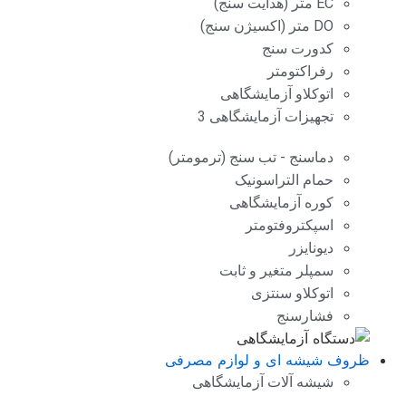
EC متر (هدایت سنج)
DO متر (اکسیژن سنج)
کدورت سنج
رفراکتومتر
اتوکلاو آزمایشگاهی
تجهیزات آزمایشگاهی 3
دماسنج - تب سنج (ترمومتر)
حمام التراسونیک
کوره آزمایشگاهی
اسپکتروفتومتر
دیونایزر
سمپلر متغیر و ثابت
اتوکلاو سنتزی
فشارسنج
ظروف شیشه ای و لوازم مصرفی
شیشه آلات آزمایشگاهی