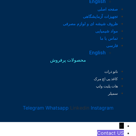
English
صفحه اصلی
تجهیزات آزمایشگاهی
ظروف شیشه ای و لوازم مصرفی
مواد شیمیایی
تماس با ما
فارسی
English
محصولات پرفروش
نانو ذرات
کاغذ پی اچ مرک
هات پلیت ولپ
سمپلر
Telegram
Whatsapp
Linkedin
Instagram
←
Contact US