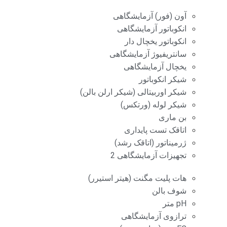
آون (فور) آزمایشگاهی
انکوباتور آزمایشگاهی
انکوباتور یخچال دار
سانتریفیوژ آزمایشگاهی
یخچال آزمایشگاهی
شیکر انکوباتور
شیکر اوربیتالی (شیکر ارلن بالن)
شیکر لوله (ورتکس)
بن ماری
اتاقک تست پایداری
ژرمیناتور (اتاقک رشد)
تجهیزات آزمایشگاهی 2
هات پلیت مگنت (هیتر استیرر)
شوف بالن
pH متر
ترازوی آزمایشگاهی