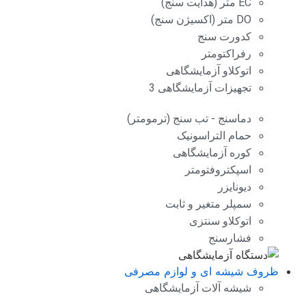
EC متر (هدایت سنج)
DO متر (اکسیژن سنج)
کدورت سنج
رفراکتومتر
اتوکلاو آزمایشگاهی
تجهیزات آزمایشگاهی 3
دماسنج - تب سنج (ترمومتر)
حمام التراسونیک
کوره آزمایشگاهی
اسپکتروفتومتر
دیونایزر
سمپلر متغیر و ثابت
اتوکلاو سنتزی
فشارسنج
ظروف شیشه ای و لوازم مصرفی
شیشه آلات آزمایشگاهی