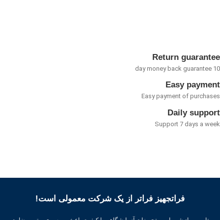
5
Return guarant
Easy payme
Easy payment of purcha
Daily suppo
Support 7 days a w
فراتجهیز فراتر از یک شرکت معمولی است!
تامین مواد شیمیایی و تجهیزات آزمایشگاهی با کیفیت باعث بهره وری بهتر ، رضایت