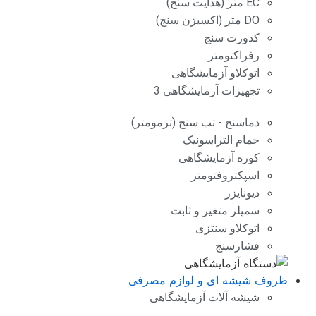
EC متر (هدایت سنج)
DO متر (اکسیژن سنج)
کدورت سنج
رفراکتومتر
اتوکلاو آزمایشگاهی
تجهیزات آزمایشگاهی 3
دماسنج - تب سنج (ترمومتر)
حمام التراسونیک
کوره آزمایشگاهی
اسپکتروفتومتر
دیونایزر
سمپلر متغیر و ثابت
اتوکلاو سنتزی
فشارسنج
ظروف شیشه ای و لوازم مصرفی
شیشه آلات آزمایشگاهی