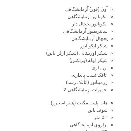
آون (فور) آزمایشگاهی
انکوباتور آزمایشگاهی
انکوباتور یخچال دار
سانتریفیوژ آزمایشگاهی
یخچال آزمایشگاهی
شیکر انکوباتور
شیکر اوربیتالی (شیکر ارلن بالن)
شیکر لوله (ورتکس)
بن ماری
اتاقک تست پایداری
ژرمیناتور (اتاقک رشد)
تجهیزات آزمایشگاهی 2
هات پلیت مگنت (هیتر استیرر)
شوف بالن
pH متر
ترازوی آزمایشگاهی