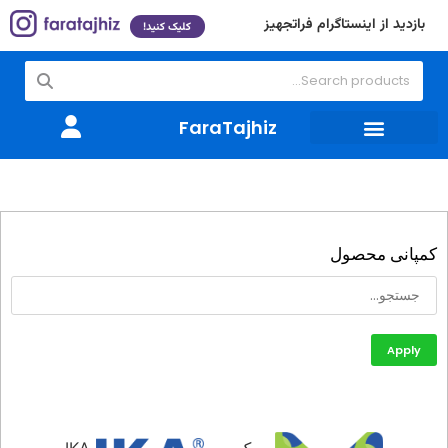
بازدید از اینستاگرام فراتجهیز
کلیک کنید!
FaraTajhiz
ظروف شیشه ای و لوازم مصرفی
تجهیزات آزمایشگاهی
کمپانی محصول
Apply
مرک
IKA