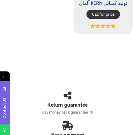
تولید کمپانی KERN آلمان
Call for price
امتیاز
5.00
از 5
←
Contact US
Return guarantee
10 day money back guarantee