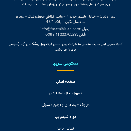
برای رفع نیاز های مشتریان در سریع ترین زمان ممکن اقدام میکند.
آدرس : تبریز – خیابان پاستور جدید 4 – مابین تقاطع حافظ و فدک – روبروی
ساختمان نگین – پلاک 45/1
ایمیل
: info@faratajhizlab.com
تلفن
: 33370233 41 0098
کلیه حقوق این سایت متعلق به شرکت بین المللی فراتجهیز پیشگامان آزما (سهامی
خاص) می‌باشد.
دسترسی سریع
صفحه اصلی
تجهیزات آزمایشگاهی
ظروف شیشه ای و لوازم مصرفی
مواد شیمیایی
تماس با ما