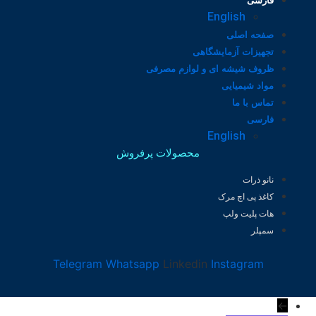
فارسی
English
صفحه اصلی
تجهیزات آزمایشگاهی
ظروف شیشه ای و لوازم مصرفی
مواد شیمیایی
تماس با ما
فارسی
English
محصولات پرفروش
نانو ذرات
کاغذ پی اچ مرک
هات پلیت ولپ
سمپلر
Telegram
Whatsapp
Linkedin
Instagram
←