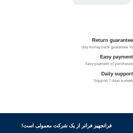
امتیاز
0
از
5
Return guarant
Easy payme
Easy payment of purcha
Daily suppo
Support 7 days a w
فراتجهیز فراتر از یک شرکت معمولی است!