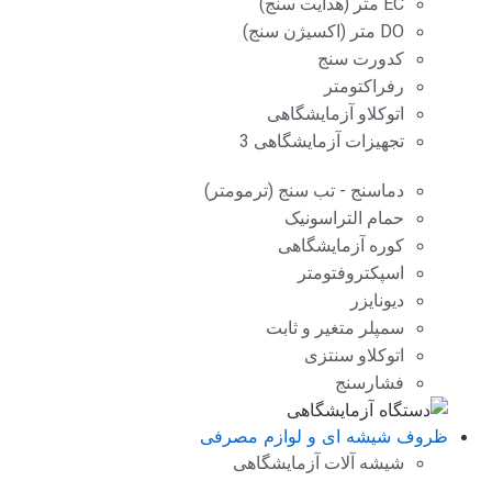
EC متر (هدایت سنج)
DO متر (اکسیژن سنج)
کدورت سنج
رفراکتومتر
اتوکلاو آزمایشگاهی
تجهیزات آزمایشگاهی 3
دماسنج - تب سنج (ترمومتر)
حمام التراسونیک
کوره آزمایشگاهی
اسپکتروفتومتر
دیونایزر
سمپلر متغیر و ثابت
اتوکلاو سنتزی
فشارسنج
ظروف شیشه ای و لوازم مصرفی
شیشه آلات آزمایشگاهی