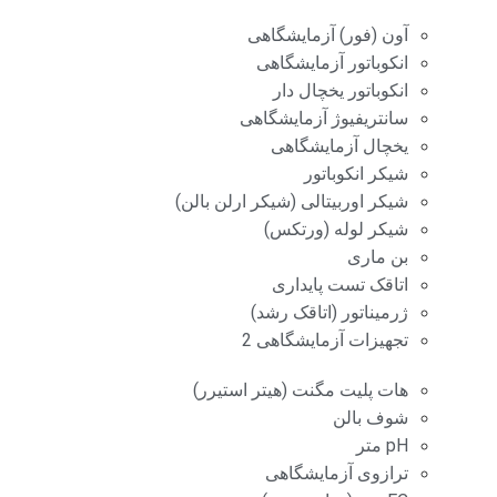
آون (فور) آزمایشگاهی
انکوباتور آزمایشگاهی
انکوباتور یخچال دار
سانتریفیوژ آزمایشگاهی
یخچال آزمایشگاهی
شیکر انکوباتور
شیکر اوربیتالی (شیکر ارلن بالن)
شیکر لوله (ورتکس)
بن ماری
اتاقک تست پایداری
ژرمیناتور (اتاقک رشد)
تجهیزات آزمایشگاهی 2
هات پلیت مگنت (هیتر استیرر)
شوف بالن
pH متر
ترازوی آزمایشگاهی