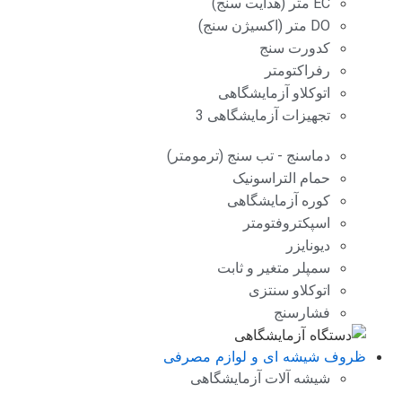
EC متر (هدایت سنج)
DO متر (اکسیژن سنج)
کدورت سنج
رفراکتومتر
اتوکلاو آزمایشگاهی
تجهیزات آزمایشگاهی 3
دماسنج - تب سنج (ترمومتر)
حمام التراسونیک
کوره آزمایشگاهی
اسپکتروفتومتر
دیونایزر
سمپلر متغیر و ثابت
اتوکلاو سنتزی
فشارسنج
ظروف شیشه ای و لوازم مصرفی
شیشه آلات آزمایشگاهی