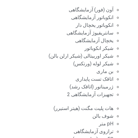
آون (فور) آزمایشگاهی
انکوباتور آزمایشگاهی
انکوباتور یخچال دار
سانتریفیوژ آزمایشگاهی
یخچال آزمایشگاهی
شیکر انکوباتور
شیکر اوربیتالی (شیکر ارلن بالن)
شیکر لوله (ورتکس)
بن ماری
اتاقک تست پایداری
ژرمیناتور (اتاقک رشد)
تجهیزات آزمایشگاهی 2
هات پلیت مگنت (هیتر استیرر)
شوف بالن
pH متر
ترازوی آزمایشگاهی