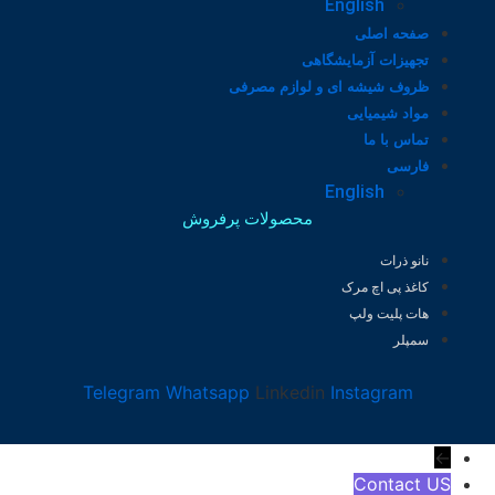
English
صفحه اصلی
تجهیزات آزمایشگاهی
ظروف شیشه ای و لوازم مصرفی
مواد شیمیایی
تماس با ما
فارسی
English
محصولات پرفروش
نانو ذرات
کاغذ پی اچ مرک
هات پلیت ولپ
سمپلر
Telegram
Whatsapp
Linkedin
Instagram
←
Contact US