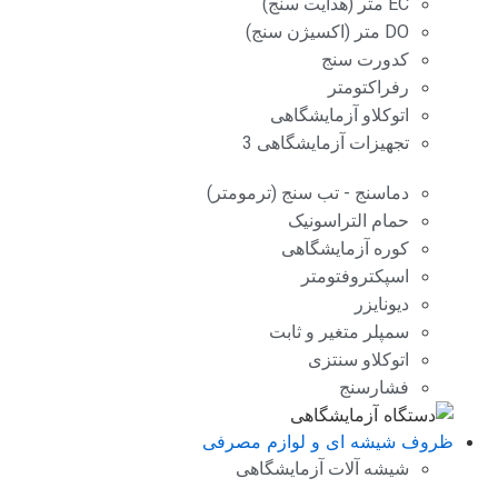
EC متر (هدایت سنج)
DO متر (اکسیژن سنج)
کدورت سنج
رفراکتومتر
اتوکلاو آزمایشگاهی
تجهیزات آزمایشگاهی 3
دماسنج - تب سنج (ترمومتر)
حمام التراسونیک
کوره آزمایشگاهی
اسپکتروفتومتر
دیونایزر
سمپلر متغیر و ثابت
اتوکلاو سنتزی
فشارسنج
ظروف شیشه ای و لوازم مصرفی
شیشه آلات آزمایشگاهی