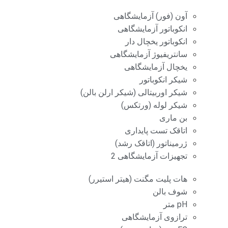
آون (فور) آزمایشگاهی
انکوباتور آزمایشگاهی
انکوباتور یخچال دار
سانتریفیوژ آزمایشگاهی
یخچال آزمایشگاهی
شیکر انکوباتور
شیکر اوربیتالی (شیکر ارلن بالن)
شیکر لوله (ورتکس)
بن ماری
اتاقک تست پایداری
ژرمیناتور (اتاقک رشد)
تجهیزات آزمایشگاهی 2
هات پلیت مگنت (هیتر استیرر)
شوف بالن
pH متر
ترازوی آزمایشگاهی