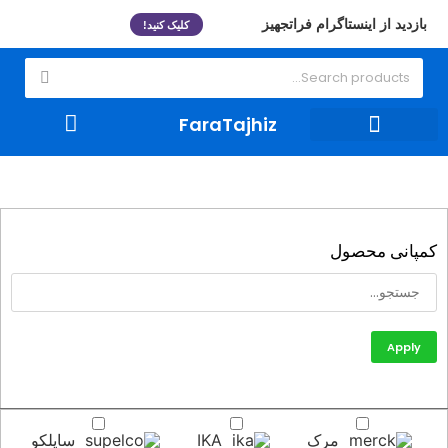
بازدید از اینستاگرام فراتجهیز
کلیک کنید!
FaraTajhiz
ظروف شیشه ای و لوازم مصرفی
تجهیزات آزمایشگاهی
کمپانی محصول
Apply
مرک
IKA
ساپلکو