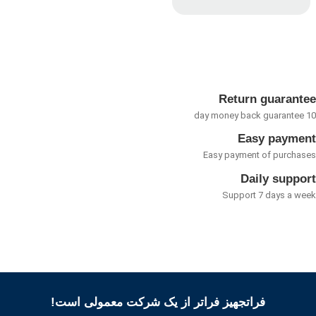
امتیاز
0
از
5
Return guarant
Easy payme
Easy payment of purcha
Daily suppo
Support 7 days a w
فراتجهیز فراتر از یک شرکت معمولی است!