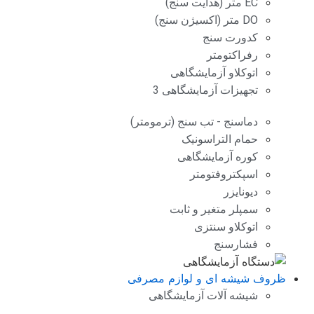
EC متر (هدایت سنج)
DO متر (اکسیژن سنج)
کدورت سنج
رفراکتومتر
اتوکلاو آزمایشگاهی
تجهیزات آزمایشگاهی 3
دماسنج - تب سنج (ترمومتر)
حمام التراسونیک
کوره آزمایشگاهی
اسپکتروفتومتر
دیونایزر
سمپلر متغیر و ثابت
اتوکلاو سنتزی
فشارسنج
ظروف شیشه ای و لوازم مصرفی
شیشه آلات آزمایشگاهی