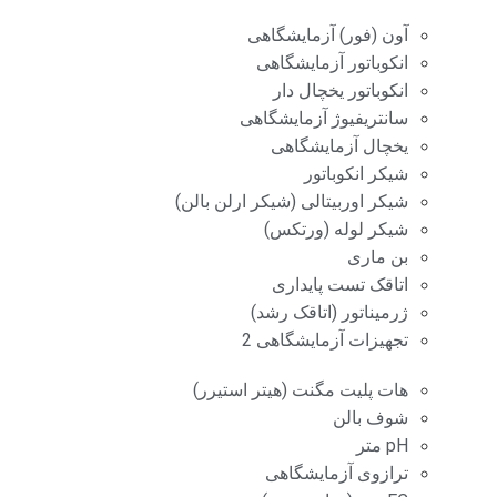
آون (فور) آزمایشگاهی
انکوباتور آزمایشگاهی
انکوباتور یخچال دار
سانتریفیوژ آزمایشگاهی
یخچال آزمایشگاهی
شیکر انکوباتور
شیکر اوربیتالی (شیکر ارلن بالن)
شیکر لوله (ورتکس)
بن ماری
اتاقک تست پایداری
ژرمیناتور (اتاقک رشد)
تجهیزات آزمایشگاهی 2
هات پلیت مگنت (هیتر استیرر)
شوف بالن
pH متر
ترازوی آزمایشگاهی