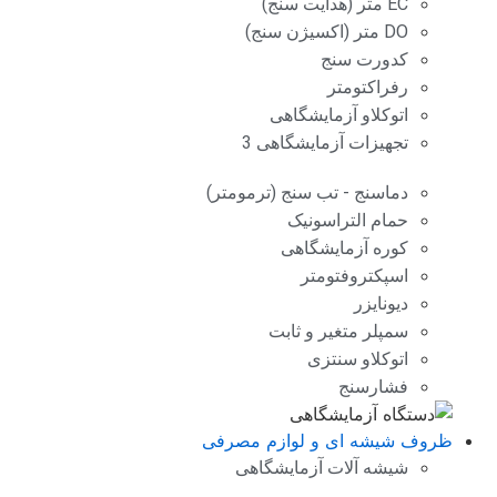
EC متر (هدایت سنج)
DO متر (اکسیژن سنج)
کدورت سنج
رفراکتومتر
اتوکلاو آزمایشگاهی
تجهیزات آزمایشگاهی 3
دماسنج - تب سنج (ترمومتر)
حمام التراسونیک
کوره آزمایشگاهی
اسپکتروفتومتر
دیونایزر
سمپلر متغیر و ثابت
اتوکلاو سنتزی
فشارسنج
ظروف شیشه ای و لوازم مصرفی
شیشه آلات آزمایشگاهی