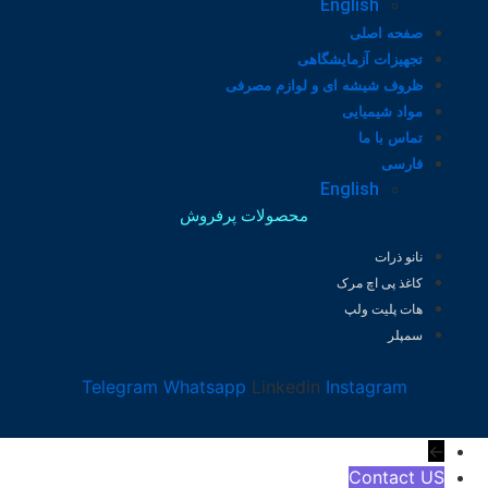
English
صفحه اصلی
تجهیزات آزمایشگاهی
ظروف شیشه ای و لوازم مصرفی
مواد شیمیایی
تماس با ما
فارسی
English
محصولات پرفروش
نانو ذرات
کاغذ پی اچ مرک
هات پلیت ولپ
سمپلر
Telegram
Whatsapp
Linkedin
Instagram
←
Contact US