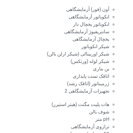
آون (فور) آزمایشگاهی
انکوباتور آزمایشگاهی
انکوباتور یخچال دار
سانتریفیوژ آزمایشگاهی
یخچال آزمایشگاهی
شیکر انکوباتور
شیکر اوربیتالی (شیکر ارلن بالن)
شیکر لوله (ورتکس)
بن ماری
اتاقک تست پایداری
ژرمیناتور (اتاقک رشد)
تجهیزات آزمایشگاهی 2
هات پلیت مگنت (هیتر استیرر)
شوف بالن
pH متر
ترازوی آزمایشگاهی