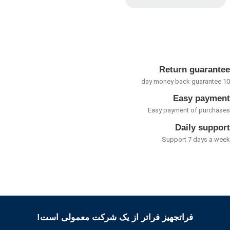
امتیاز
0
از
5
Return guarant
Easy payme
Easy payment of purcha
Daily suppo
Support 7 days a w
فراتجهیز فراتر از یک شرکت معمولی است!