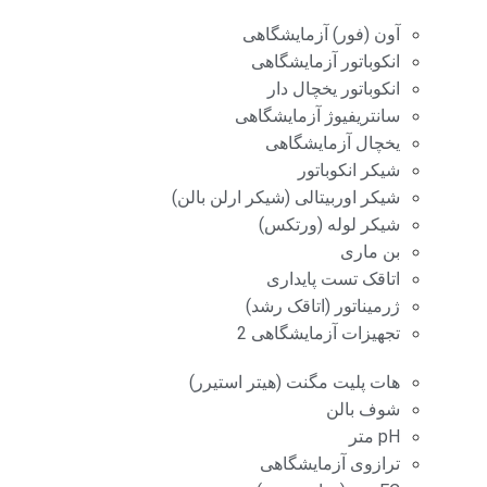
آون (فور) آزمایشگاهی
انکوباتور آزمایشگاهی
انکوباتور یخچال دار
سانتریفیوژ آزمایشگاهی
یخچال آزمایشگاهی
شیکر انکوباتور
شیکر اوربیتالی (شیکر ارلن بالن)
شیکر لوله (ورتکس)
بن ماری
اتاقک تست پایداری
ژرمیناتور (اتاقک رشد)
تجهیزات آزمایشگاهی 2
هات پلیت مگنت (هیتر استیرر)
شوف بالن
pH متر
ترازوی آزمایشگاهی