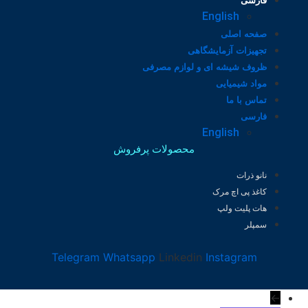
فارسی
English
صفحه اصلی
تجهیزات آزمایشگاهی
ظروف شیشه ای و لوازم مصرفی
مواد شیمیایی
تماس با ما
فارسی
English
محصولات پرفروش
نانو ذرات
کاغذ پی اچ مرک
هات پلیت ولپ
سمپلر
Telegram
Whatsapp
Linkedin
Instagram
←