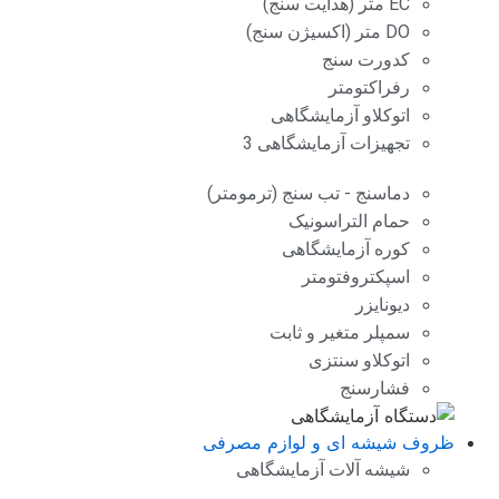
EC متر (هدایت سنج)
DO متر (اکسیژن سنج)
کدورت سنج
رفراکتومتر
اتوکلاو آزمایشگاهی
تجهیزات آزمایشگاهی 3
دماسنج - تب سنج (ترمومتر)
حمام التراسونیک
کوره آزمایشگاهی
اسپکتروفتومتر
دیونایزر
سمپلر متغیر و ثابت
اتوکلاو سنتزی
فشارسنج
ظروف شیشه ای و لوازم مصرفی
شیشه آلات آزمایشگاهی