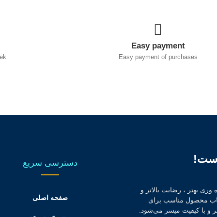
Easy payment
ek
Easy payment of purchases
است!
دسترسی سریع
وری بهتر ، رضایت بالاتر و
صفحه اصلی
تخاب محصول مناسب برای
ر و با کیفیت میسر می‌شود.