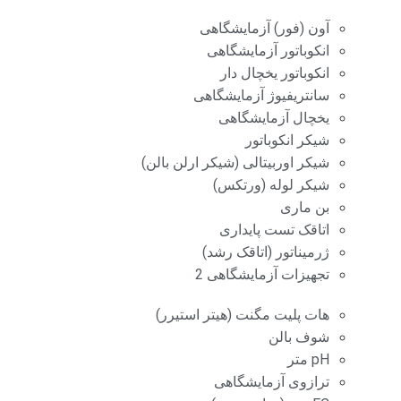
آون (فور) آزمایشگاهی
انکوباتور آزمایشگاهی
انکوباتور یخچال دار
سانتریفیوژ آزمایشگاهی
یخچال آزمایشگاهی
شیکر انکوباتور
شیکر اوربیتالی (شیکر ارلن بالن)
شیکر لوله (ورتکس)
بن ماری
اتاقک تست پایداری
ژرمیناتور (اتاقک رشد)
تجهیزات آزمایشگاهی 2
هات پلیت مگنت (هیتر استیرر)
شوف بالن
pH متر
ترازوی آزمایشگاهی