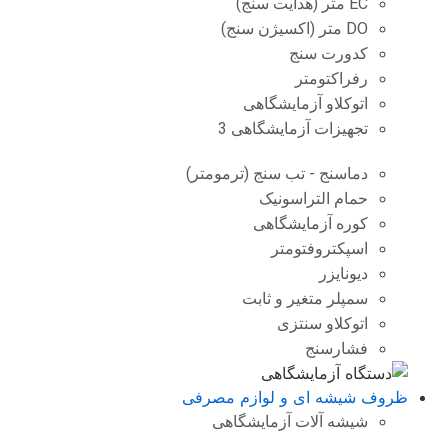
EC متر (هدایت سنج)
DO متر (اکسیژن سنج)
کدورت سنج
رفراکتومتر
اتوکلاو آزمایشگاهی
تجهیزات آزمایشگاهی 3
دماسنج - تب سنج (ترمومتر)
حمام التراسونیک
کوره آزمایشگاهی
اسپکتروفتومتر
دیونایزر
سمپلر متغیر و ثابت
اتوکلاو سنتزی
فشارسنج
ظروف شیشه ای و لوازم مصرفی
شیشه آلات آزمایشگاهی