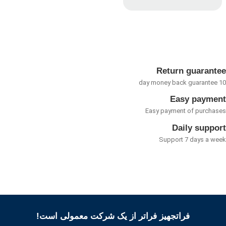
امتیاز
0
از
5
Return guarant
Easy payme
Easy payment of purcha
Daily suppo
Support 7 days a w
فراتجهیز فراتر از یک شرکت معمولی است!