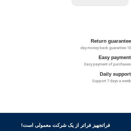
امتیاز
0
از
5
Return guarant
Easy payme
Easy payment of purcha
Daily suppo
Support 7 days a w
فراتجهیز فراتر از یک شرکت معمولی است!