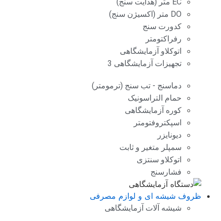
EC متر (هدایت سنج)
DO متر (اکسیژن سنج)
کدورت سنج
رفراکتومتر
اتوکلاو آزمایشگاهی
تجهیزات آزمایشگاهی 3
دماسنج - تب سنج (ترمومتر)
حمام التراسونیک
کوره آزمایشگاهی
اسپکتروفتومتر
دیونایزر
سمپلر متغیر و ثابت
اتوکلاو سنتزی
فشارسنج
ظروف شیشه ای و لوازم مصرفی
شیشه آلات آزمایشگاهی