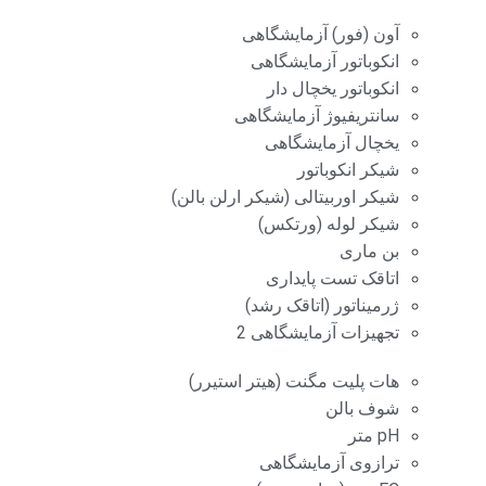
آون (فور) آزمایشگاهی
انکوباتور آزمایشگاهی
انکوباتور یخچال دار
سانتریفیوژ آزمایشگاهی
یخچال آزمایشگاهی
شیکر انکوباتور
شیکر اوربیتالی (شیکر ارلن بالن)
شیکر لوله (ورتکس)
بن ماری
اتاقک تست پایداری
ژرمیناتور (اتاقک رشد)
تجهیزات آزمایشگاهی 2
هات پلیت مگنت (هیتر استیرر)
شوف بالن
pH متر
ترازوی آزمایشگاهی